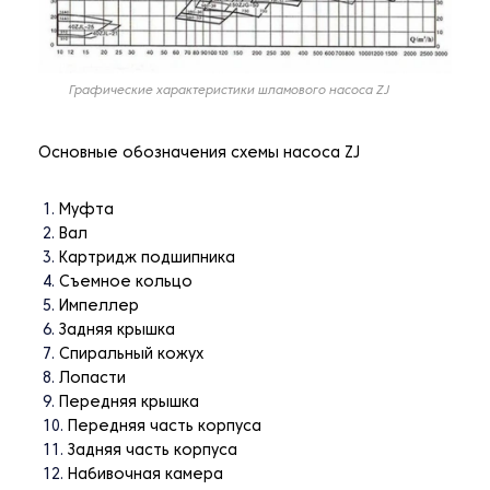
Графические характеристики шламового насоса ZJ
Основные обозначения схемы насоса ZJ
Муфта
Вал
Картридж подшипника
Съемное кольцо
Импеллер
Задняя крышка
Спиральный кожух
Лопасти
Передняя крышка
Передняя часть корпуса
Задняя часть корпуса
Набивочная камера