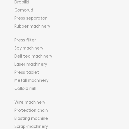
Drobilki
Gornorud
Press separator
Rubber machinery
Press filter
Soy machinery
Deli tea machinery
Laser machinery
Press tablet
Metall machinery
Colloid mill
Wire machinery
Protection chain
Blasting machine
Scrap-machinery