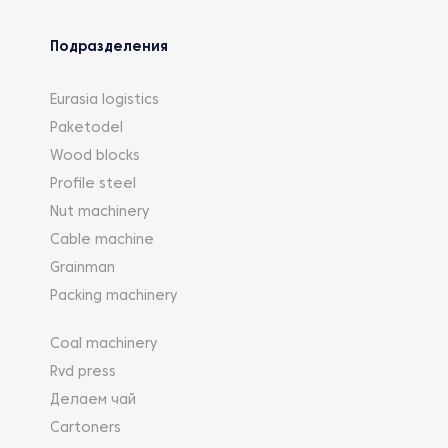
Подразделения
Eurasia logistics
Paketodel
Wood blocks
Profile steel
Nut machinery
Cable machine
Grainman
Packing machinery
Coal machinery
Rvd press
Делаем чай
Cartoners