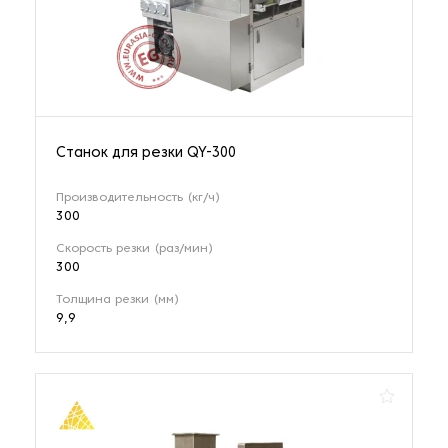
Станок для резки QY-300
Производительность (кг/ч)
300
Скорость резки (раз/мин)
300
Толщина резки (мм)
9,9