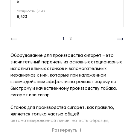
6
Мощность (кВт)
8,623
1
2
Оборудование для производства сигарет – это
значительный перечень из основных стационарных
исполнительных станков и вспомогательных
механизмов к ним, которые при налаженном
взаимодействии эффективно решают задачу по
быстрому и качественному производству табака,
сигарет или сигар.
Станок для производства сигарет, как правило,
является только частью общей
автоматизированной линии, но есть образцы,
которые могут выполнять работу в
Развернуть
↓