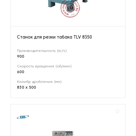
Станок для резки табака TLV 8350
Производительность (кг/ч)
900
Скорость вращения (об/мин)
600
Калибр дробления (мм)
830 х 500