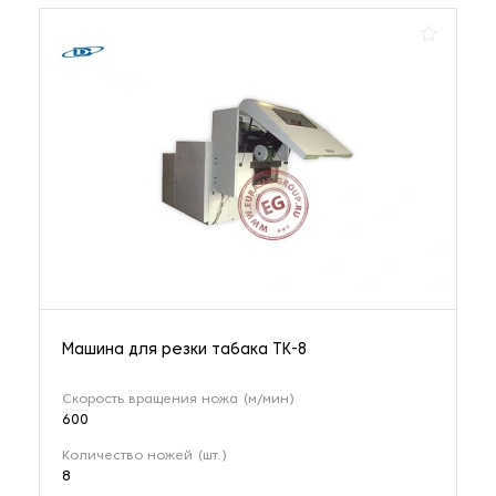
Машина для резки табака ТК-8
Скорость вращения ножа (м/мин)
600
Количество ножей (шт.)
8