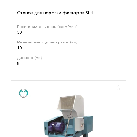
Станок для нарезки фильтров SL-II
Производительность (сегм/мин)
50
Минимальная длина резки (мм)
10
Диаметр (мм)
8