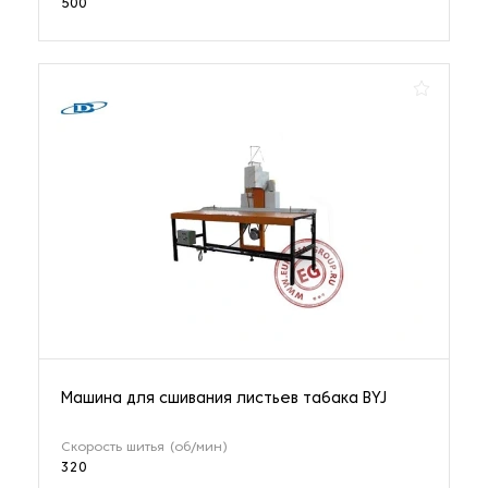
500
Машина для сшивания листьев табака BYJ
Скорость шитья (об/мин)
320