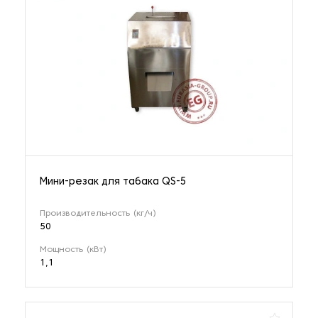
Мини-резак для табака QS-5
Производительность (кг/ч)
50
Мощность (кВт)
1,1