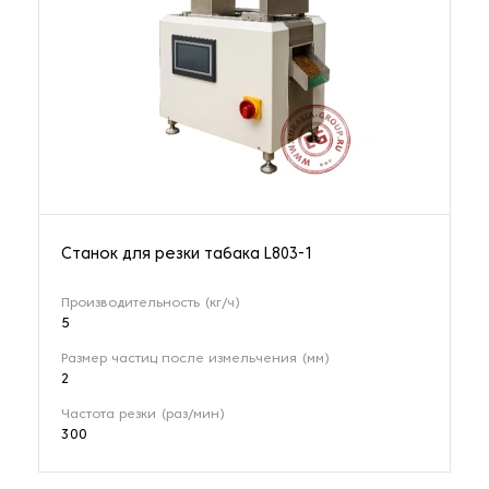
Станок для резки табака L803-1
Производительность (кг/ч)
5
Размер частиц после измельчения (мм)
2
Частота резки (раз/мин)
300