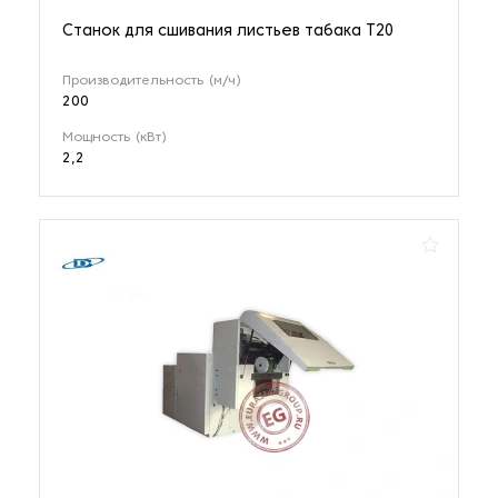
Станок для сшивания листьев табака T20
Производительность (м/ч)
200
Мощность (кВт)
2,2