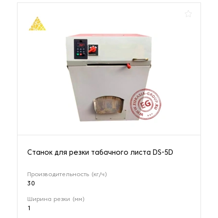
Станок для резки табачного листа DS-5D
Производительность (кг/ч)
30
Ширина резки (мм)
1