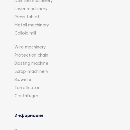
Deli tea machinery
Laser machinery
Press tablet
Metall machinery
Colloid mill
Wire machinery
Protection chain
Blasting machine
Scrap-machinery
Biowelle
Torreficator
Centrifuger
Информация