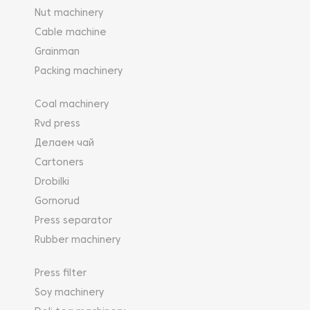
Nut machinery
Cable machine
Grainman
Packing machinery
Coal machinery
Rvd press
Делаем чай
Cartoners
Drobilki
Gornorud
Press separator
Rubber machinery
Press filter
Soy machinery