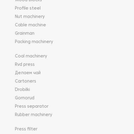
Wood blocks
Profile steel
Nut machinery
Cable machine
Grainman
Packing machinery
Coal machinery
Rvd press
Делаем чай
Cartoners
Drobilki
Gornorud
Press separator
Rubber machinery
Press filter