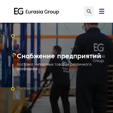
Снабжение предприятий
1
поставка импортных товаров различного
назначения
Инжиниринг