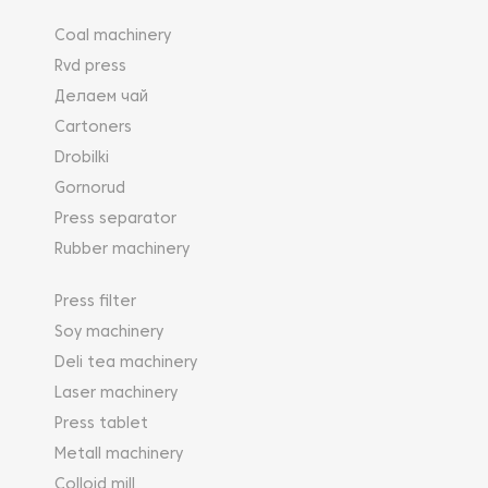
Coal machinery
Rvd press
Делаем чай
Cartoners
Drobilki
Gornorud
Press separator
Rubber machinery
Press filter
Soy machinery
Deli tea machinery
Laser machinery
Press tablet
Metall machinery
Colloid mill