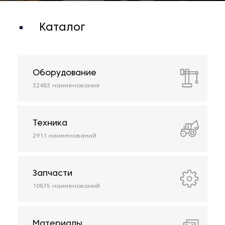
Международная
логистика
Каталог
Оборудование
32483
наименования
Техника
2911
наименований
Запчасти
10875
наименований
Материалы