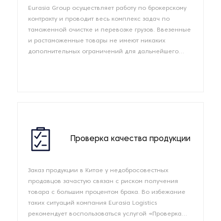
Eurasia Group осуществляет работу по брокерскому
контракту и проводит весь комплекс задач по
таможенной очистке и перевозке грузов. Ввезенные
и растаможенные товары не имеют никаких
дополнительных ограничений для дальнейшего
оборота внутри России и стран ЕА...
Проверка качества продукции
Заказ продукции в Китае у недобросовестных
продавцов зачастую связан с риском получения
товара с большим процентом брака. Во избежание
таких ситуаций компания Eurasia Logistics
рекомендует воспользоваться услугой «Проверка