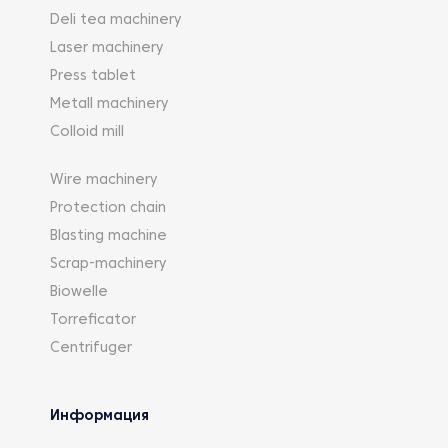
Deli tea machinery
Laser machinery
Press tablet
Metall machinery
Colloid mill
Wire machinery
Protection chain
Blasting machine
Scrap-machinery
Biowelle
Torreficator
Centrifuger
Информация