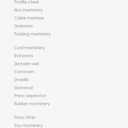
Profile steel
Nut machinery
Cable machine
Grainman
Packing machinery
Coal machinery
Rvd press
Делаем чай
Cartoners
Drobilki
Gornorud
Press separator
Rubber machinery
Press filter
Soy machinery