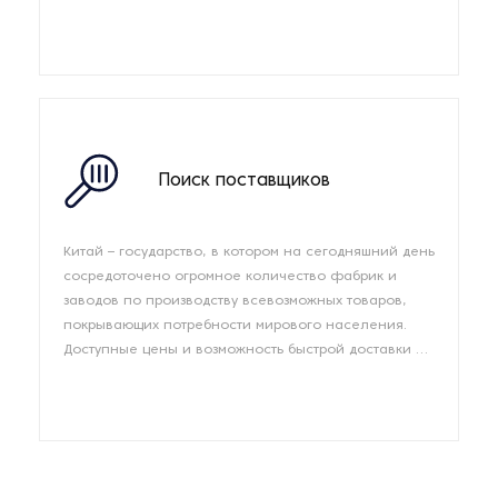
качества продукции». Тщательный ауди...
Поиск поставщиков
Китай – государство, в котором на сегодняшний день
сосредоточено огромное количество фабрик и
заводов по производству всевозможных товаров,
покрывающих потребности мирового населения.
Доступные цены и возможность быстрой доставки в
любую точку мира делают сотр...