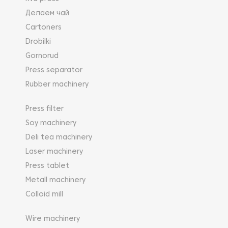
Делаем чай
Cartoners
Drobilki
Gornorud
Press separator
Rubber machinery
Press filter
Soy machinery
Deli tea machinery
Laser machinery
Press tablet
Metall machinery
Colloid mill
Wire machinery