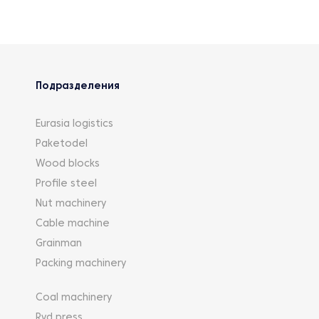
Подразделения
Eurasia logistics
Paketodel
Wood blocks
Profile steel
Nut machinery
Cable machine
Grainman
Packing machinery
Coal machinery
Rvd press