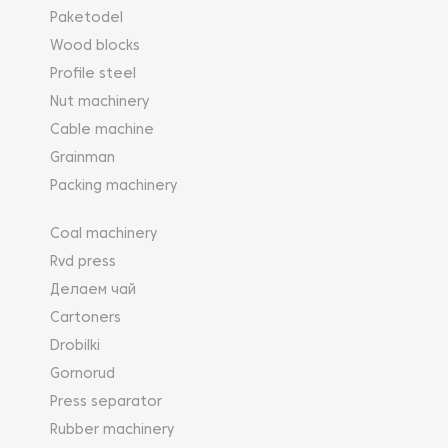
Paketodel
Wood blocks
Profile steel
Nut machinery
Cable machine
Grainman
Packing machinery
Coal machinery
Rvd press
Делаем чай
Cartoners
Drobilki
Gornorud
Press separator
Rubber machinery