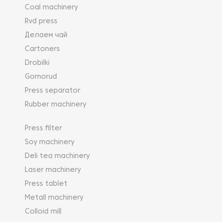
Coal machinery
Rvd press
Делаем чай
Cartoners
Drobilki
Gornorud
Press separator
Rubber machinery
Press filter
Soy machinery
Deli tea machinery
Laser machinery
Press tablet
Metall machinery
Colloid mill