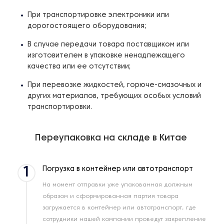
При транспортировке электроники или
дорогостоящего оборудования;
В случае передачи товара поставщиком или
изготовителем в упаковке ненадлежащего
качества или ее отсутствии;
При перевозке жидкостей, горюче-смазочных и
других материалов, требующих особых условий
транспортировки.
Переупаковка на складе в Китае
1
Погрузка в контейнер или автотранспорт
На момент отправки уже упакованная должным
образом и сформированная партия товара
загружается в контейнер или автотранспорт, где
сотрудники нашей компании проведут закрепление