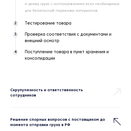
и увязку груза с использованием всех необходимых
для безопасной перевозки материалов.
Тестирование товара
2
Проверка соответствия с документами и
3
внешний осмотр
Поступление товара в пункт хранения и
4
консолидации
Скрупулезность и ответственность
сотрудников
Решение спорных вопросов с поставщиком до
момента отправки груза в РФ