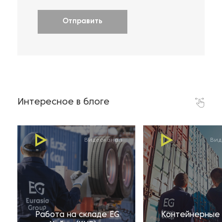
Отправить
Интересное в блоге
Видеоканал
Вид
Работа на складе EG
Контейнерные