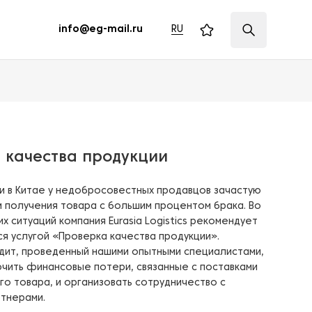
RU
info@eg-mail.ru
 качества продукции
ии в Китае у недобросовестных продавцов зачастую
м получения товара с большим процентом брака. Во
х ситуаций компания Eurasia Logistics рекомендует
я услугой «Проверка качества продукции».
дит, проведенный нашими опытными специалистами,
чить финансовые потери, связанные с поставками
о товара, и организовать сотрудничество с
тнерами.