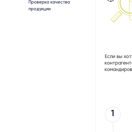
Проверка качества
продукции
Если вы хо
контрагент
командиров
1