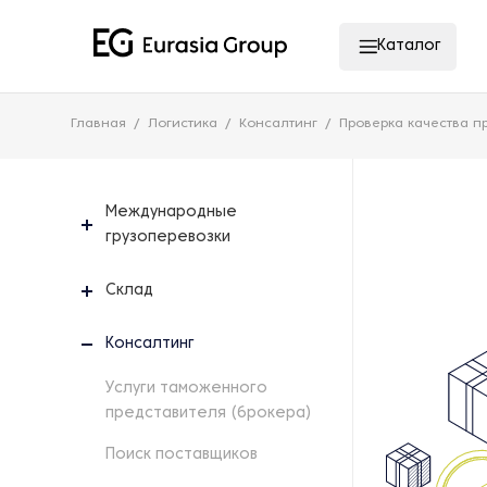
Каталог
Главная
Логистика
Консалтинг
Проверка качества п
Международные
грузоперевозки
Склад
Консалтинг
Услуги таможенного
представителя (брокера)
Поиск поставщиков