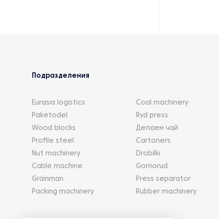
Подразделения
Eurasia logistics
Coal machinery
Paketodel
Rvd press
Wood blocks
Делаем чай
Profile steel
Cartoners
Nut machinery
Drobilki
Cable machine
Gornorud
Grainman
Press separator
Packing machinery
Rubber machinery