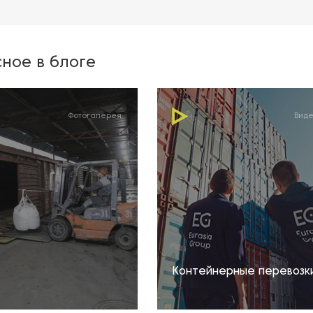
ное в блоге
Фотогалерея
Вид
Контейнерные перевозк