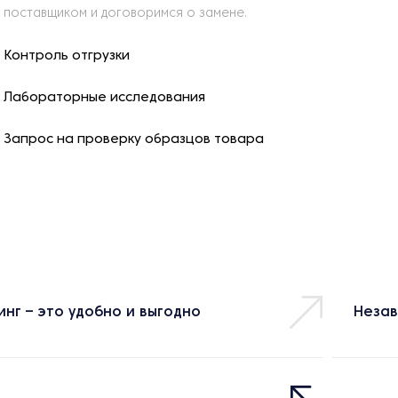
поставщиком и договоримся о замене.
Контроль отгрузки
Лабораторные исследования
Запрос на проверку образцов товара
инг – это удобно и выгодно
Незав