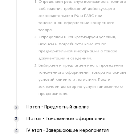
Определяем реальную возможность полного
соблюдения требований действующего
законодательства РФ и ЕАЭС при
таможенном оформлении конкретного
товара.
Определяем и конкретизируем условия,
нюансы и потребности клиента по
предварительной информации о товаре,
документации и сведениям.
Выбираем и предлагаем место проведения
таможенного оформления товара на основе
условий клиента и логистики. После
заключаем договор на услуги таможенного
представителя.
II этап - Предметный анализ
2
III этап - Таможенное оформление
3
IV этап - Завершающие мероприятия
4