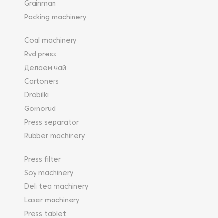
Grainman
Packing machinery
Coal machinery
Rvd press
Делаем чай
Cartoners
Drobilki
Gornorud
Press separator
Rubber machinery
Press filter
Soy machinery
Deli tea machinery
Laser machinery
Press tablet