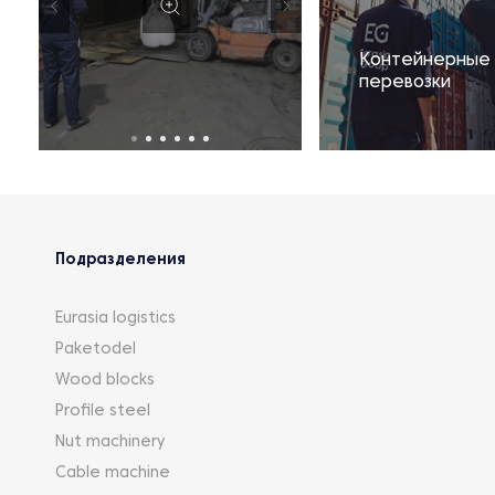
Контейнерные
перевозки
Подразделения
Eurasia logistics
Paketodel
Wood blocks
Profile steel
Nut machinery
Cable machine