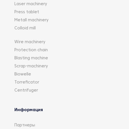
Laser machinery
Press tablet
Metall machinery
Colloid mill
Wire machinery
Protection chain
Blasting machine
Scrap-machinery
Biowelle
Torreficator
Centrifuger
Информация
Партнеры