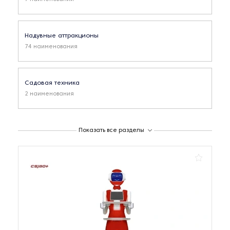
Надувные аттракционы
74 наименования
Садовая техника
2 наименования
Товары для борьбы с насекомыми
Показать все разделы
2 наименования
Устройство для сервиса и торговли
2 наименования
Хозяйственные товары