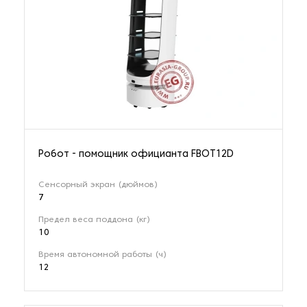
Робот - помощник официанта FBOT12D
Сенсорный экран (дюймов)
7
Предел веса поддона (кг)
10
Время автономной работы (ч)
12