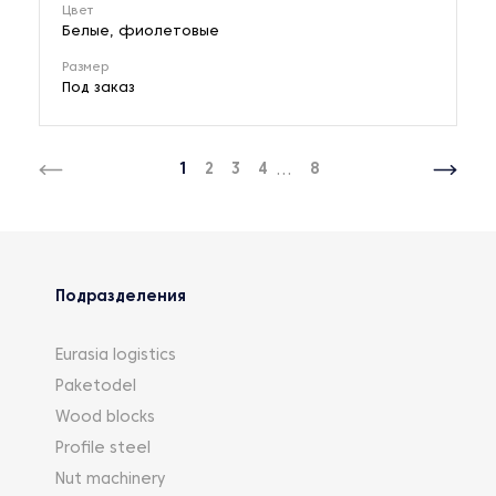
Цвет
Белые, фиолетовые
Размер
Под заказ
1
2
3
4
...
8
Подразделения
Eurasia logistics
Paketodel
Wood blocks
Profile steel
Nut machinery