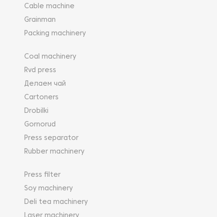
Cable machine
Grainman
Packing machinery
Coal machinery
Rvd press
Делаем чай
Cartoners
Drobilki
Gornorud
Press separator
Rubber machinery
Press filter
Soy machinery
Deli tea machinery
Laser machinery