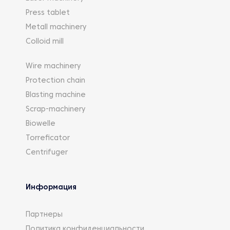
Press tablet
Metall machinery
Colloid mill
Wire machinery
Protection chain
Blasting machine
Scrap-machinery
Biowelle
Torreficator
Centrifuger
Информация
Партнеры
Политика конфиденциальности