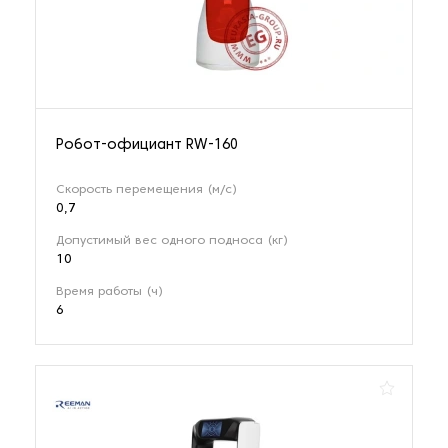
36 наименований
Робот-официант RW-160
Скорость перемещения (м/с)
0,7
Допустимый вес одного подноса (кг)
10
Время работы (ч)
6