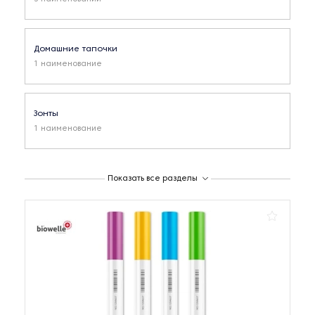
Домашние тапочки
1 наименование
Зонты
1 наименование
Зубочистки
Показать все разделы
3 наименования
Коврики для дома
1 наименование
Контейнеры для хранения продуктов