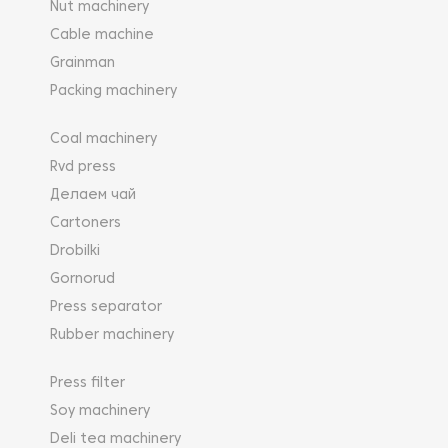
Nut machinery
Cable machine
Grainman
Packing machinery
Coal machinery
Rvd press
Делаем чай
Cartoners
Drobilki
Gornorud
Press separator
Rubber machinery
Press filter
Soy machinery
Deli tea machinery