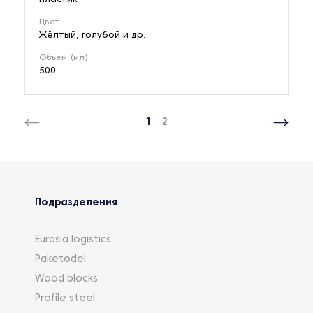
Цвет
Жёлтый, голубой и др.
Объем (мл)
500
1
2
Подразделения
Eurasia logistics
Paketodel
Wood blocks
Profile steel