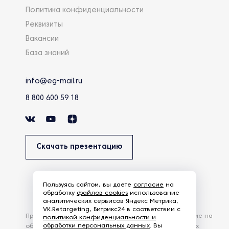
Политика конфиденциальности
Реквизиты
Вакансии
База знаний
info@eg-mail.ru
8 800 600 59 18
Скачать презентацию
Пользуясь сайтом, вы даете
согласие
на
обработку
файлов cookies
использование
аналитических сервисов Яндекс Метрика,
VK.Retargeting, Битрикс24 в соответствии с
Продолжая использовать наш сайт, вы даете согласие на
политикой конфиденциальности и
обработки персональных данных
. Вы
обработку файлов Cookies и других пользовательских