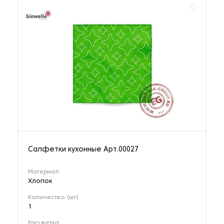
Сумки-шопперы
1 наименование
Салфетки кухонные Арт.00027
Материал
Хлопок
Количество (шт)
1
Расцветка