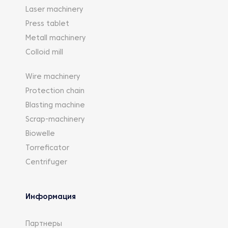
Laser machinery
Press tablet
Metall machinery
Colloid mill
Wire machinery
Protection chain
Blasting machine
Scrap-machinery
Biowelle
Torreficator
Centrifuger
Информация
Партнеры