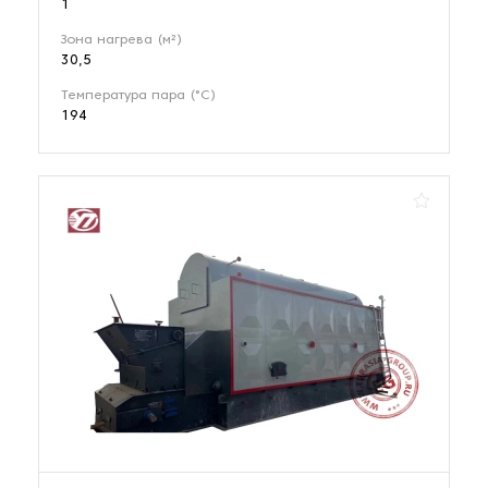
1
Зона нагрева (м²)
30,5
Температура пара (°С)
194