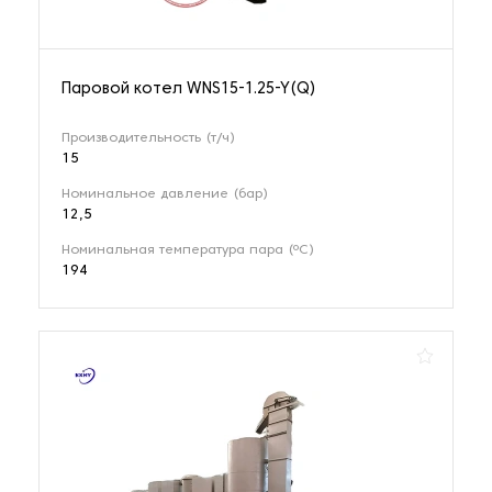
Паровой котел WNS15-1.25-Y(Q)
Производительность (т/ч)
15
Номинальное давление (бар)
12,5
Номинальная температура пара (ºС)
194