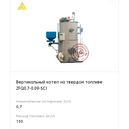
Вертикальный котел на твердом топливе
ZFQ0.7-0.09-SCI
Номинальное испарение (т/ч)
0,7
Расход топлива (кг/ч)
150