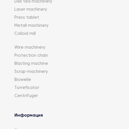
Deli tea machinery
Laser machinery
Press tablet
Metall machinery
Colloid mill
Wire machinery
Protection chain
Blasting machine
Scrap-machinery
Biowelle
Torreficator
Centrifuger
Информация