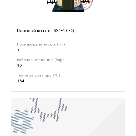
Паровой котел LSS1-1.0-Q
Производительность (т/ч)
1
Рабочее давление (бар)
10
Температура пара (°С)
184