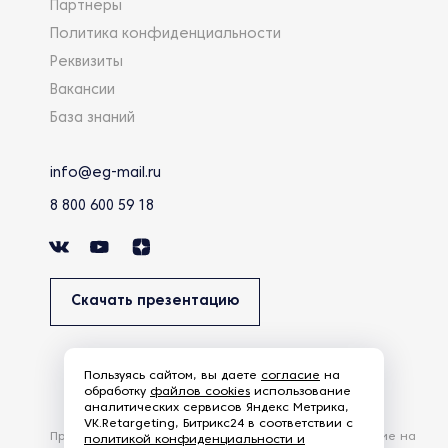
Партнеры
Политика конфиденциальности
Реквизиты
Вакансии
База знаний
info@eg-mail.ru
8 800 600 59 18
Скачать презентацию
Пользуясь сайтом, вы даете
согласие
на
обработку
файлов cookies
использование
аналитических сервисов Яндекс Метрика,
VK.Retargeting, Битрикс24 в соответствии с
Продолжая использовать наш сайт, вы даете согласие на
политикой конфиденциальности и