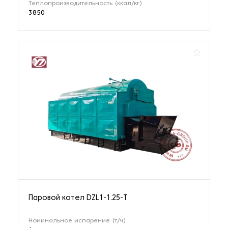
Теплопроизводительность (ккал/кг)
3850
Паровой котел DZL1-1.25-T
Номинальное испарение (т/ч)