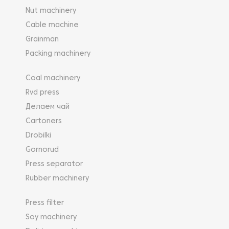
Nut machinery
Cable machine
Grainman
Packing machinery
Coal machinery
Rvd press
Делаем чай
Cartoners
Drobilki
Gornorud
Press separator
Rubber machinery
Press filter
Soy machinery