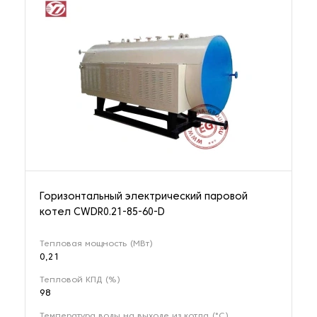
Горизонтальный электрический паровой
котел CWDR0.21-85-60-D
Тепловая мощность (МВт)
0,21
Тепловой КПД (%)
98
Температура воды на выходе из котла (°С)