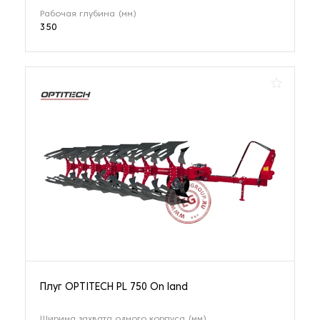
Рабочая глубина (мм)
350
Плуг OPTITECH PL 750 On land
Ширина захвата одного корпуса (мм)