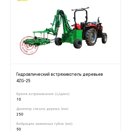
Гидравлический встряхиватель деревьев
4ZG-25
Время встряхивания (с/цикл)
10
Диаметр ствола дерева (мм)
250
Вибрации зажимных губок (мм)
50