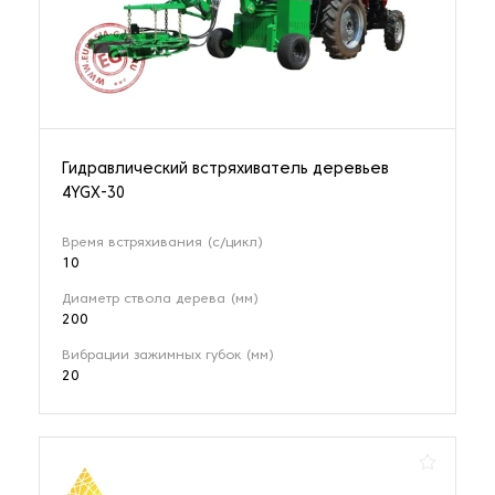
2 наименования
Триммеры для живой изгороди
1 наименование
Гидравлический встряхиватель деревьев
4YGX-30
Время встряхивания (с/цикл)
10
Диаметр ствола дерева (мм)
200
Вибрации зажимных губок (мм)
20