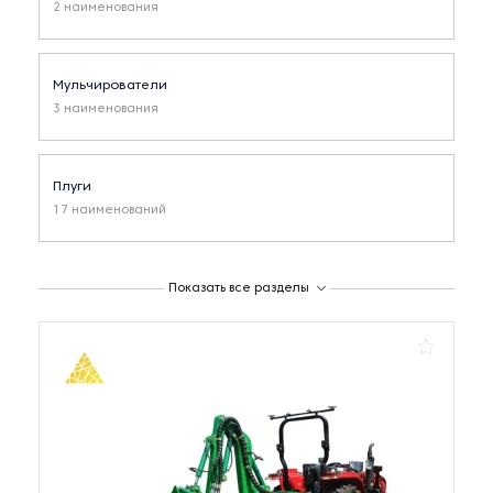
2 наименования
Мульчирователи
3 наименования
Плуги
17 наименований
Почвенные фрезы
Показать все разделы
1 наименование
Прицепные опрыскиватели
6 наименований
Сеялки