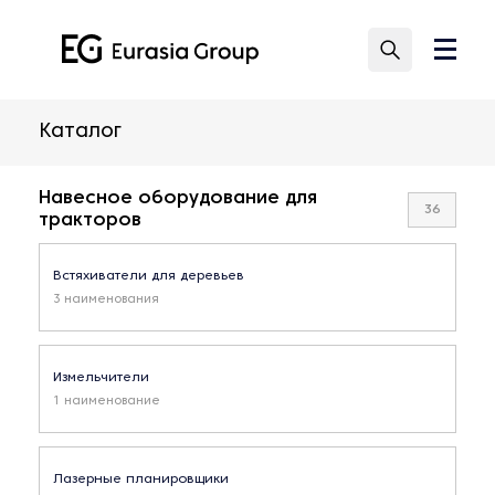
Каталог
Навесное оборудование для
36
тракторов
Встяхиватели для деревьев
3 наименования
Измельчители
1 наименование
Лазерные планировщики