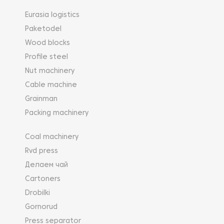
Eurasia logistics
Paketodel
Wood blocks
Profile steel
Nut machinery
Cable machine
Grainman
Packing machinery
Coal machinery
Rvd press
Делаем чай
Cartoners
Drobilki
Gornorud
Press separator