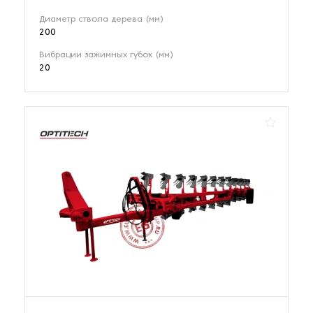
Диаметр ствола дерева (мм)
200
Вибрации зажимных губок (мм)
20