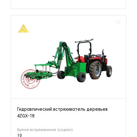
Гидравлический встряхиватель деревьев
4ZGX-18
Время встряхивания (с/цикл)
10