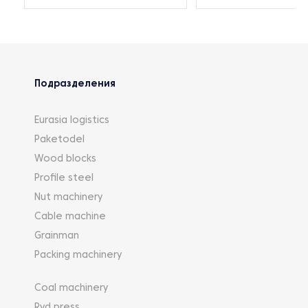
Подразделения
Eurasia logistics
Paketodel
Wood blocks
Profile steel
Nut machinery
Cable machine
Grainman
Packing machinery
Coal machinery
Rvd press