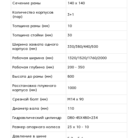
Сечение рамы
140 x 140
Количество корпусов
3+1
(пар)
Толщина рамы (мм)
10
Толщина стойки (мм)
30
Ширина захвата одного
330/380/440/500
корпуса (мм)
Рабочая ширина (мм)
1320/1520/1760/2000
Рабочая глубина (мм)
200 - 350
Высота до рамы (мм)
800
Расстановка плужного
1000
корпуса (мм)
Срезной болт (мм)
M14 x 90
Диаметр вала (мм)
110
Гидравлический цилиндр
D80-45X480+234
Размер опорного колеса
23 x 10 - 10
Давление в шине