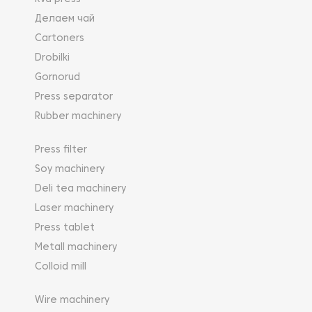
Делаем чай
Cartoners
Drobilki
Gornorud
Press separator
Rubber machinery
Press filter
Soy machinery
Deli tea machinery
Laser machinery
Press tablet
Metall machinery
Colloid mill
Wire machinery