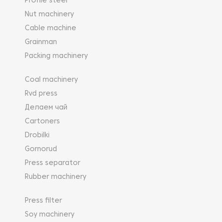
Profile steel
Nut machinery
Cable machine
Grainman
Packing machinery
Coal machinery
Rvd press
Делаем чай
Cartoners
Drobilki
Gornorud
Press separator
Rubber machinery
Press filter
Soy machinery