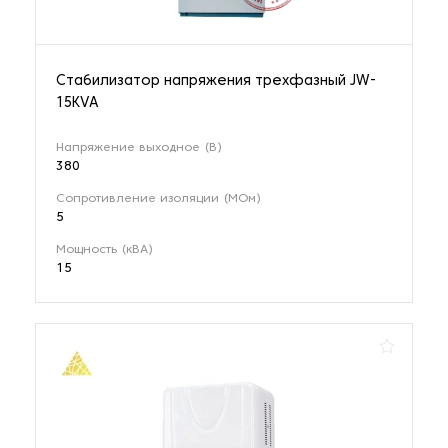
Стабилизатор напряжения трехфазный JW-
15KVA
Напряжение выходное (В)
380
Сопротивление изоляции (МОм)
5
Мощность (кВА)
15