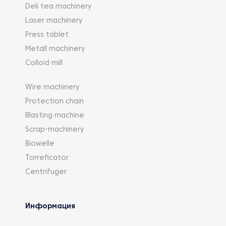
Deli tea machinery
Laser machinery
Press tablet
Metall machinery
Colloid mill
Wire machinery
Protection chain
Blasting machine
Scrap-machinery
Biowelle
Torreficator
Centrifuger
Информация