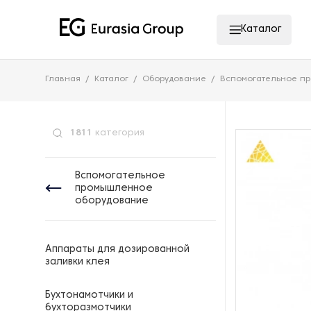
Каталог
Главная
Каталог
Оборудование
Вспомогательное п
1811
категория
Вспомогательное
промышленное
оборудование
Аппараты для дозированной
заливки клея
Бухтонамотчики и
бухторазмотчики