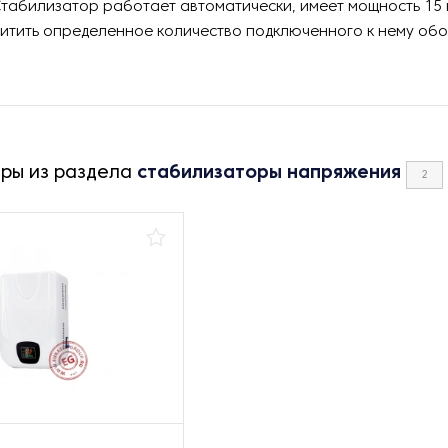
табилизатор работает автоматически, имеет мощность 15 к
итить определенное количество подключенного к нему об
ары из раздела
стабилизаторы напряжения
2