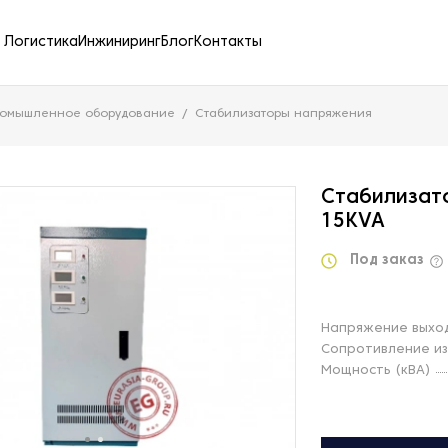
Логистика
Инжиниринг
Блог
Контакты
ромышленное оборудование
Стабилизаторы напряжения
Стабилизат
15KVA
Под заказ
Напряжение выход
Сопротивление и
Мощность (кВА)