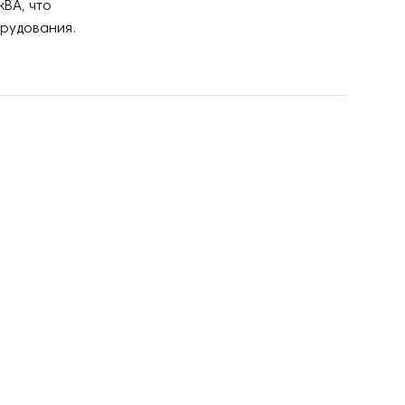
ВА, что
орудования.