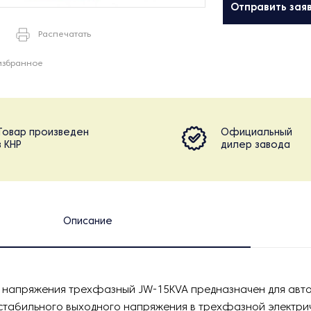
Отправить зая
Распечатать
избранное
Товар произведен
Официальный
в КНР
дилер завода
Описание
 напряжения трехфазный JW-15KVA предназначен для авт
табильного выходного напряжения в трехфазной электрич