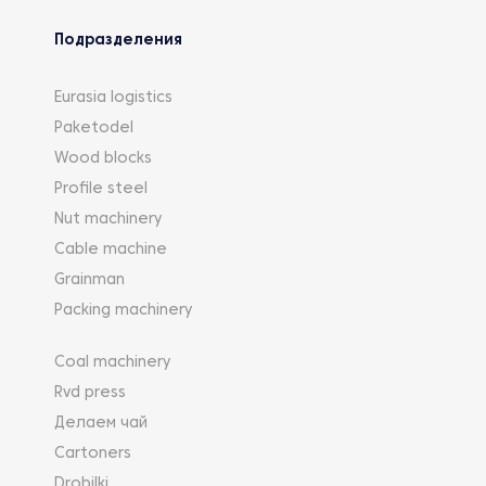
Подразделения
Eurasia logistics
Paketodel
Wood blocks
Profile steel
Nut machinery
Cable machine
Grainman
Packing machinery
Coal machinery
Rvd press
Делаем чай
Cartoners
Drobilki