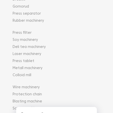
Gornorud
Press separator
Rubber machinery
Press filter
Soy machinery
Deli tea machinery
Laser machinery
Press tablet
Metall machinery
Colloid mill
Wire machinery
Protection chain
Blasting machine
Scrap-machinery