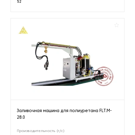
52
Заливочная машина для полиуретана FLT.M-
28.0
Производительность (г/с)