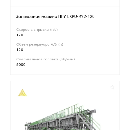
Заливочная машина ППУ LXPU-RY2-120
Скорость впрыска (г/с)
120
Объем резервуара A/B (л)
120
Смесительная головка (об/мин)
5000