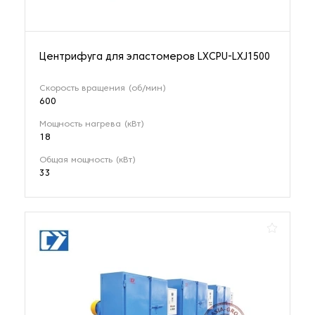
Центрифуга для эластомеров LXCPU-LXJ1500
Скорость вращения (об/мин)
600
Мощность нагрева (кВт)
18
Общая мощность (кВт)
33