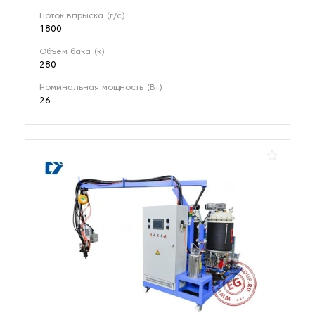
Поток впрыска (г/с)
1800
Объем бака (k)
280
Номинальная мощность (Вт)
26