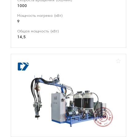
Скорость вращения (об/мин)
1000
Мощность нагрева (кВт)
9
Общая мощность (кВт)
14,5