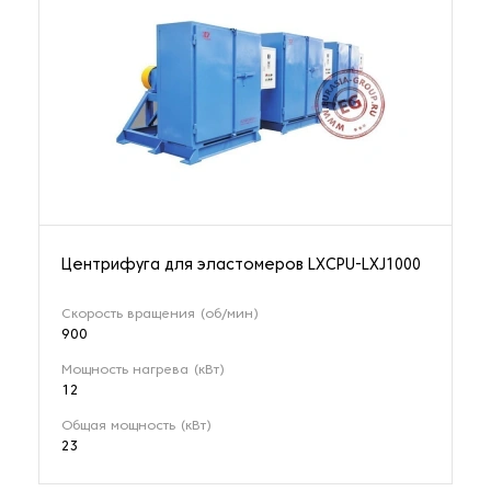
Центрифуга для эластомеров LXCPU-LXJ1000
Скорость вращения (об/мин)
900
Мощность нагрева (кВт)
12
Общая мощность (кВт)
23