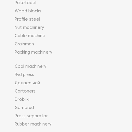
Paketodel
Wood blocks
Profile steel
Nut machinery
Cable machine
Grainman
Packing machinery
Coal machinery
Rvd press
Делаем чай
Cartoners
Drobilki
Gornorud
Press separator
Rubber machinery