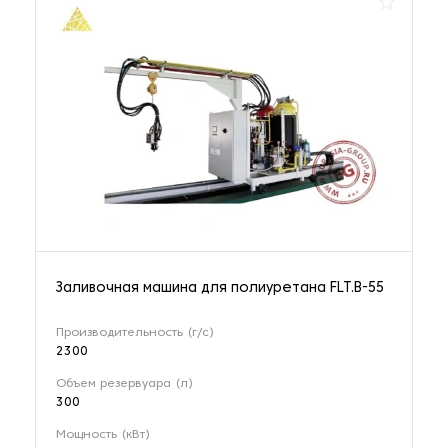
Заливочная машина для полиуретана FLT.B-55
Производительность (г/с)
2300
Объем резервуара (л)
300
Мощность (кВт)