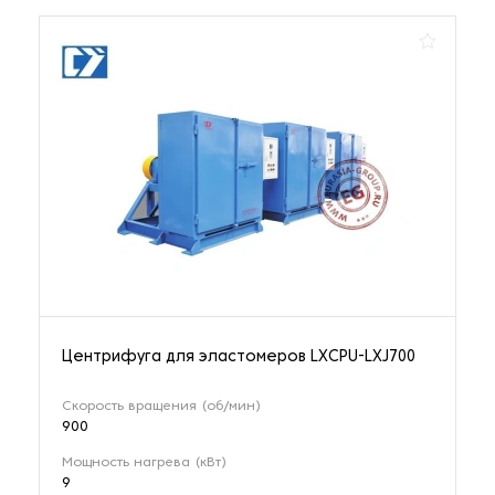
Центрифуга для эластомеров LXCPU-LXJ700
Скорость вращения (об/мин)
900
Мощность нагрева (кВт)
9