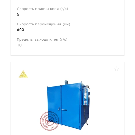
Скорость подачи клея (г/с)
5
Скорость перемещения (мм)
600
Пределы выхода клея (г/с)
10