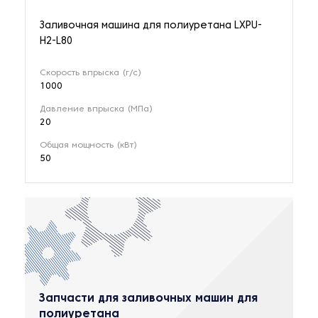
Заливочная машина для полиуретана LXPU-
H2-L80
Скорость впрыска (г/с)
1000
Давление впрыска (МПа)
20
Общая мощность (кВт)
50
Запчасти для заливочных машин для
полиуретана