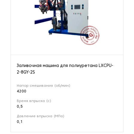
Заливочная машина для полиуретана LXCPU-
2-8GY-2S
Напор смешивания (об/мин)
4200
Время впрыска (с)
0,5
Давление впрыска (МПа)
0,1