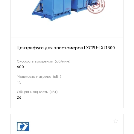
Центрифуга для эластомеров LXCPU-LXJ1300
Скорость вращения (об/мин)
600
Мощность нагрева (кВт)
15
Общая мощность (кВт)
26