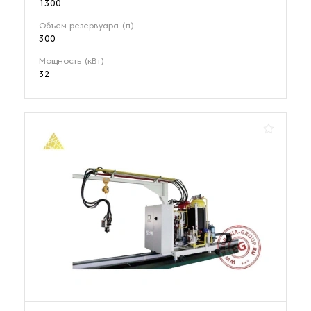
1300
Объем резервуара (л)
300
Мощность (кВт)
32