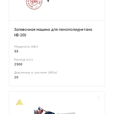
Заливочная машина для пенополиуретана
HB-200
Мощность (кВт)
55
Расход (г/с)
2500
Давление в системе (МПа)
20