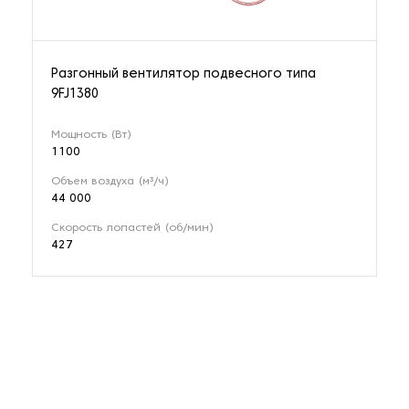
Разгонный вентилятор подвесного типа
9FJ1380
Мощность (Вт)
1100
Объем воздуха (м³/ч)
44 000
Скорость лопастей (об/мин)
427