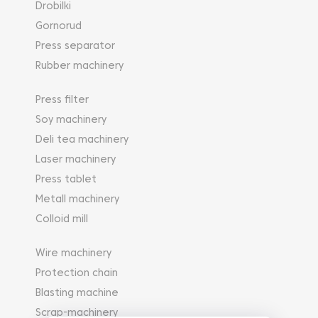
Drobilki
Gornorud
Press separator
Rubber machinery
Press filter
Soy machinery
Deli tea machinery
Laser machinery
Press tablet
Metall machinery
Colloid mill
Wire machinery
Protection chain
Blasting machine
Scrap-machinery