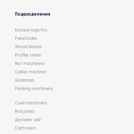
Подразделения
Eurasia logistics
Paketodel
Wood blocks
Profile steel
Nut machinery
Cable machine
Grainman
Packing machinery
Coal machinery
Rvd press
Делаем чай
Cartoners