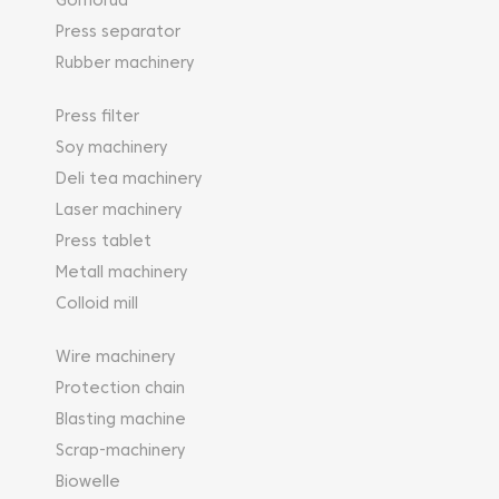
Gornorud
Press separator
Rubber machinery
Press filter
Soy machinery
Deli tea machinery
Laser machinery
Press tablet
Metall machinery
Colloid mill
Wire machinery
Protection chain
Blasting machine
Scrap-machinery
Biowelle