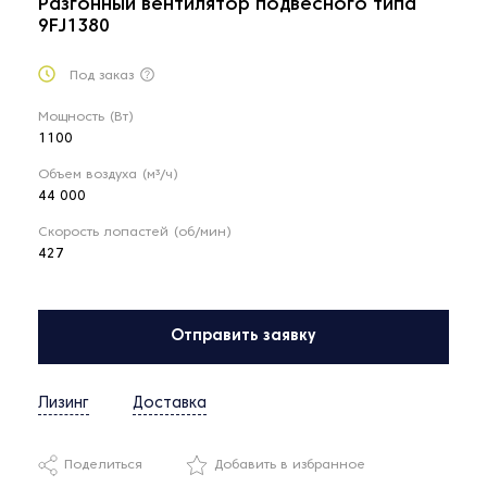
Разгонный вентилятор подвесного типа
9FJ1380
Под заказ
Мощность (Вт)
1100
Объем воздуха (м³/ч)
44 000
Скорость лопастей (об/мин)
427
Отправить заявку
Лизинг
Доставка
Поделиться
Добавить в избранное