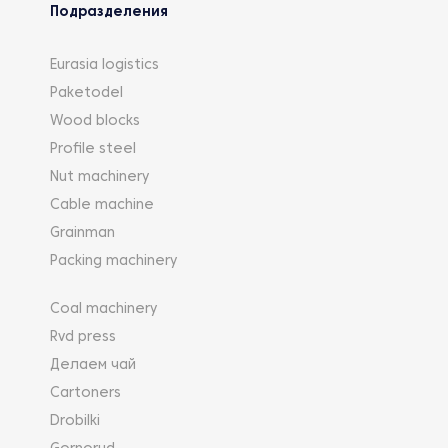
Подразделения
Eurasia logistics
Paketodel
Wood blocks
Profile steel
Nut machinery
Cable machine
Grainman
Packing machinery
Coal machinery
Rvd press
Делаем чай
Cartoners
Drobilki