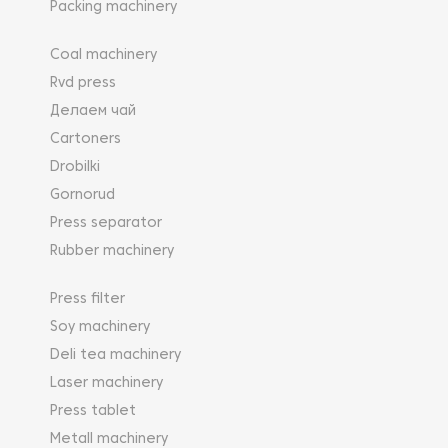
Packing machinery
Coal machinery
Rvd press
Делаем чай
Cartoners
Drobilki
Gornorud
Press separator
Rubber machinery
Press filter
Soy machinery
Deli tea machinery
Laser machinery
Press tablet
Metall machinery