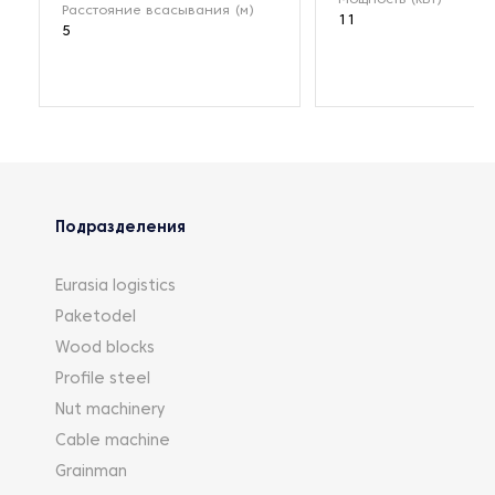
Расстояние всасывания (м)
11
5
Подразделения
Eurasia logistics
Paketodel
Wood blocks
Profile steel
Nut machinery
Cable machine
Grainman