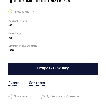
Дренажный насос 100ZY60-28
Под заказ
Расход (м³/ч)
60
Напор (м)
28
Диаметр входа (мм)
100
Отправить заявку
Лизинг
Доставка
Поделиться
Добавить в избранное