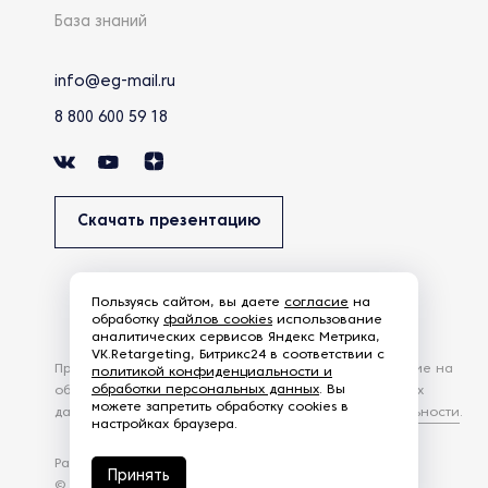
База знаний
info@eg-mail.ru
8 800 600 59 18
Скачать презентацию
Пользуясь сайтом, вы даете
согласие
на
обработку
файлов cookies
использование
аналитических сервисов Яндекс Метрика,
VK.Retargeting, Битрикс24 в соответствии с
Продолжая использовать наш сайт, вы даете согласие на
политикой конфиденциальности и
обработки персональных данных
. Вы
обработку файлов Cookies и других пользовательских
можете запретить обработку cookies в
данных, в соответствии с
Политикой конфиденциальности
.
настройках браузера.
Разработка сайта —
студия Z-Labs
Принять
© 2026 – Eurasia Group. Все права защищены