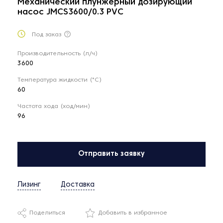
Механический плунжерный дозирующий
насос JMCS3600/0.3 PVC
Под заказ
Производительность (л/ч)
3600
Температура жидкости (°C)
60
Частота хода (ход/мин)
96
Отправить заявку
Лизинг
Доставка
Поделиться
Добавить в избранное