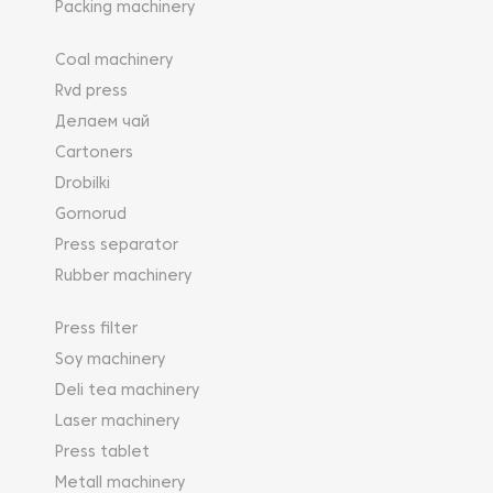
Packing machinery
Coal machinery
Rvd press
Делаем чай
Cartoners
Drobilki
Gornorud
Press separator
Rubber machinery
Press filter
Soy machinery
Deli tea machinery
Laser machinery
Press tablet
Metall machinery