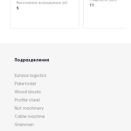
Расстояние всасывания (м)
11
5
Подразделения
Eurasia logistics
Paketodel
Wood blocks
Profile steel
Nut machinery
Cable machine
Grainman