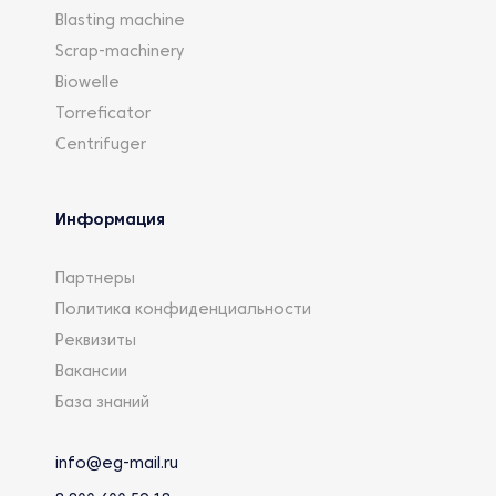
Blasting machine
Scrap-machinery
Biowelle
Torreficator
Centrifuger
Информация
Партнеры
Политика конфиденциальности
Реквизиты
Вакансии
База знаний
info@eg-mail.ru