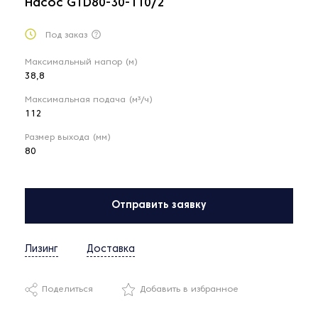
Насос GTD80-30-110/2
Под заказ
Максимальный напор (м)
38,8
Максимальная подача (м³/ч)
112
Размер выхода (мм)
80
Отправить заявку
Лизинг
Доставка
Поделиться
Добавить в избранное