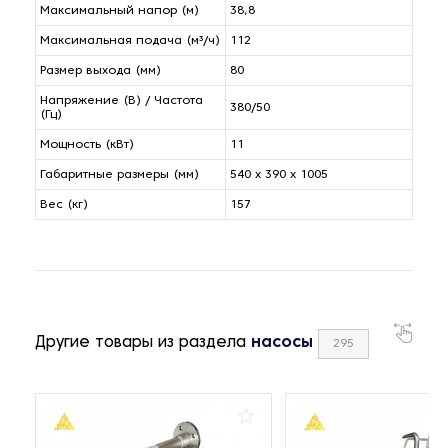
Максимальный напор (м)
38,8
Максимальная подача (м³/ч)
112
Размер выхода (мм)
80
Напряжение (В) / Частота
380/50
(Гц)
Мощность (кВт)
11
Габаритные размеры (мм)
540 x 390 x 1005
Вес (кг)
157
Другие товары из раздела
насосы
295