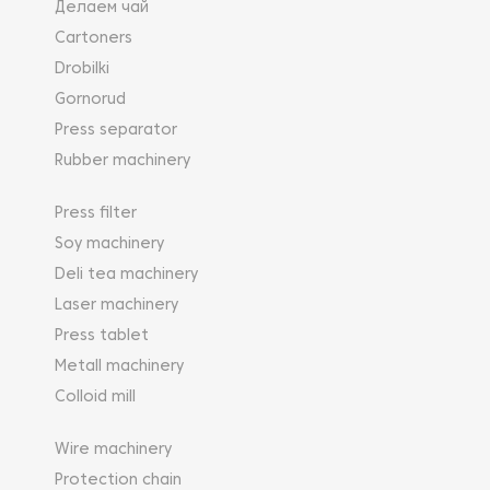
Делаем чай
Cartoners
Drobilki
Gornorud
Press separator
Rubber machinery
Press filter
Soy machinery
Deli tea machinery
Laser machinery
Press tablet
Metall machinery
Colloid mill
Wire machinery
Protection chain