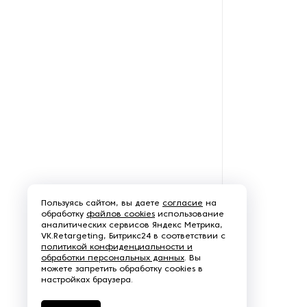
Щеточно-шлифовальные
станки
Электродвигатели
Пользуясь сайтом, вы даете
согласие
на
обработку
файлов cookies
использование
аналитических сервисов Яндекс Метрика,
VK.Retargeting, Битрикс24 в соответствии с
политикой конфиденциальности и
обработки персональных данных
. Вы
можете запретить обработку cookies в
настройках браузера.