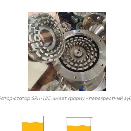
Ротор-статор SRH-185 имеет форму «перекрестный зу