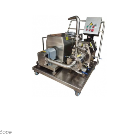
сборе