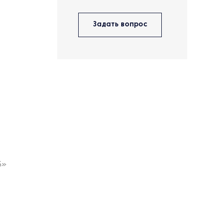
Задать вопрос
б»