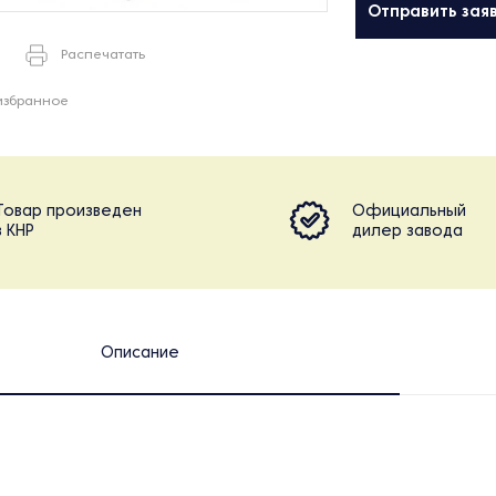
Отправить зая
Распечатать
избранное
Товар произведен
Официальный
в КНР
дилер завода
Описание