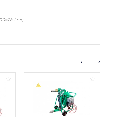
 ØD=76.2мм;