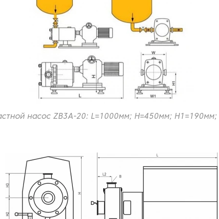
астной насос ZB3A-20: L=1000мм; H=450мм; H1=190мм