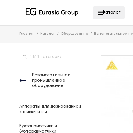
Каталог
Главная
Каталог
Оборудование
Вспомогательное п
1811
категория
Вспомогательное
промышленное
оборудование
Аппараты для дозированной
заливки клея
Бухтонамотчики и
бухторазмотчики