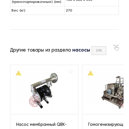
900 x 600 x 350
(транспортировочные) (мм)
Вес (кг)
270
Другие товары из раздела
насосы
295
Насос мембранный QBK-
Гомогенизирующий