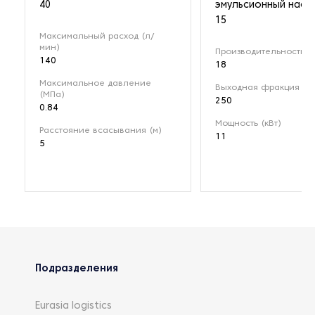
40
эмульсионный насо
15
Максимальный расход (л/
мин)
Производительность (м
140
18
Максимальное давление
Выходная фракция (мк
(МПа)
250
0.84
Мощность (кВт)
Расстояние всасывания (м)
11
5
Подразделения
Eurasia logistics