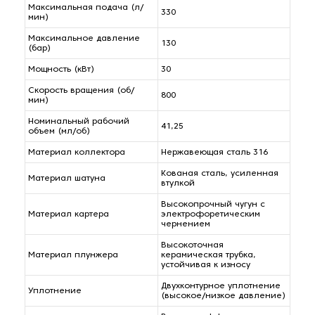
Максимальная подача (л/
330
мин)
Максимальное давление
130
(бар)
Мощность (кВт)
30
Скорость вращения (об/
800
мин)
Номинальный рабочий
41,25
объем (мл/об)
Материал коллектора
Нержавеющая сталь 316
Кованая сталь, усиленная
Материал шатуна
втулкой
Высокопрочный чугун с
Материал картера
электрофоретическим
чернением
Высокоточная
Материал плунжера
керамическая трубка,
устойчивая к износу
Двухконтурное уплотнение
Уплотнение
(высокое/низкое давление)