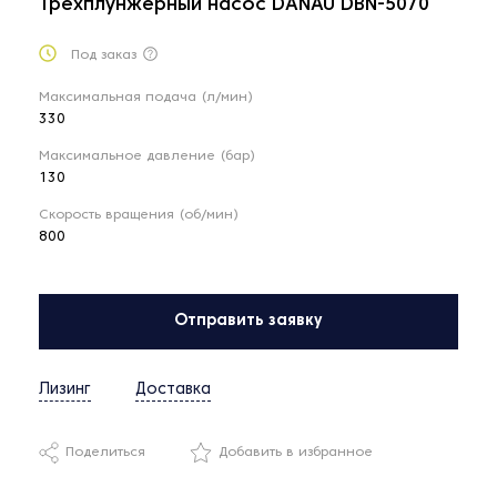
Трехплунжерный насос DANAU DBN-5070
Под заказ
Максимальная подача (л/мин)
330
Максимальное давление (бар)
130
Скорость вращения (об/мин)
800
Отправить заявку
Лизинг
Доставка
Поделиться
Добавить в избранное