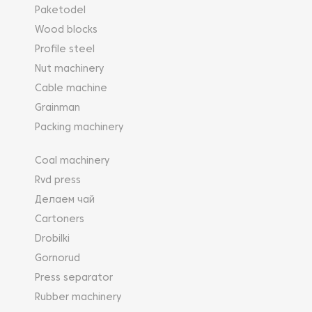
Paketodel
Wood blocks
Profile steel
Nut machinery
Cable machine
Grainman
Packing machinery
Coal machinery
Rvd press
Делаем чай
Cartoners
Drobilki
Gornorud
Press separator
Rubber machinery