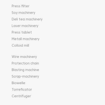
Press filter
Soy machinery
Deli tea machinery
Laser machinery
Press tablet
Metall machinery
Colloid mill
Wire machinery
Protection chain
Blasting machine
Scrap-machinery
Biowelle
Torreficator
Centrifuger