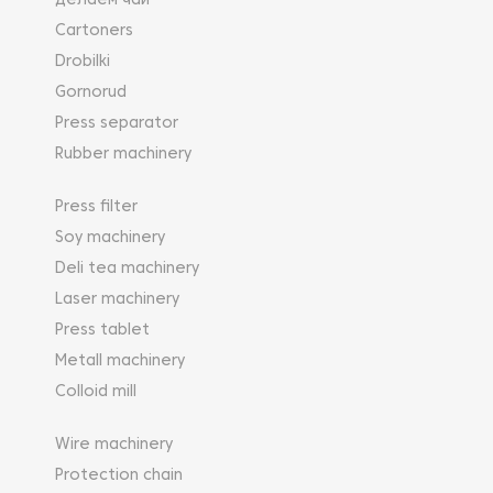
Делаем чай
Cartoners
Drobilki
Gornorud
Press separator
Rubber machinery
Press filter
Soy machinery
Deli tea machinery
Laser machinery
Press tablet
Metall machinery
Colloid mill
Wire machinery
Protection chain