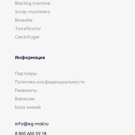
Blasting machine
Scrap-machinery
Biowelle
Torreficator
Centrifuger
Информация
Партнеры
Политика конфиденциальности
Реквизиты
Вакансии
База знаний
info@eg-mail.ru
8 800 600 59 18