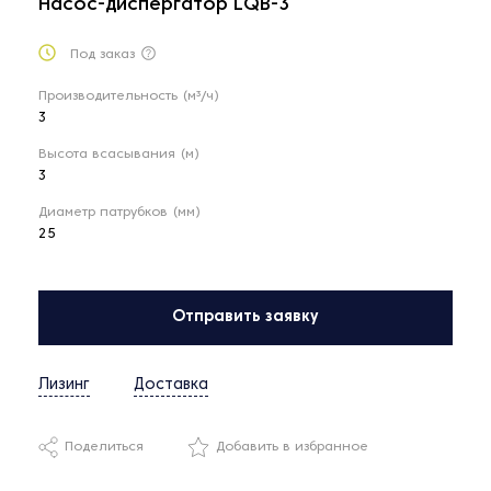
Насос-диспергатор LQB-3
Под заказ
Производительность (м³/ч)
3
Высота всасывания (м)
3
Диаметр патрубков (мм)
25
Отправить заявку
Лизинг
Доставка
Поделиться
Добавить в избранное