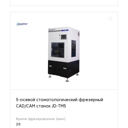
5-осевой стоматологический фрезерный
CAD/CAM станок JD-TМ5
Время фрезерования (мин)
20