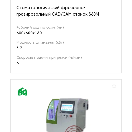
Стоматологический фрезерно-
гравировальный CAD/CAM станок S60M
Рабочий ход по осям (мм)
600х600х160
Мощность шпинделя (кВт)
3.7
Скорость подачи при резке (м/мин)
6