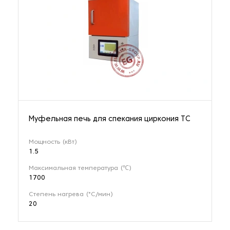
Муфельная печь для спекания циркония TC
Мощность (кВт)
1.5
Максимальная температура (℃)
1700
Степень нагрева (°С/мин)
20