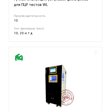
для ПЦР тестов WL
Производительность
10
Тип фильтров (мкл)
10, 20 и т.д.