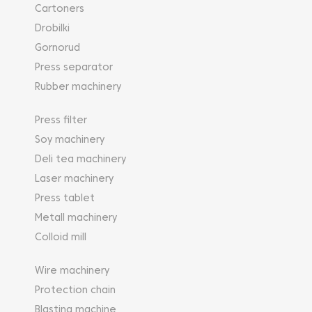
Cartoners
Drobilki
Gornorud
Press separator
Rubber machinery
Press filter
Soy machinery
Deli tea machinery
Laser machinery
Press tablet
Metall machinery
Colloid mill
Wire machinery
Protection chain
Blasting machine