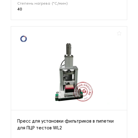
Степень нагрева (°С/мин)
40
Пресс для установки фильтриков в пипетки
для ПЦР тестов WL2