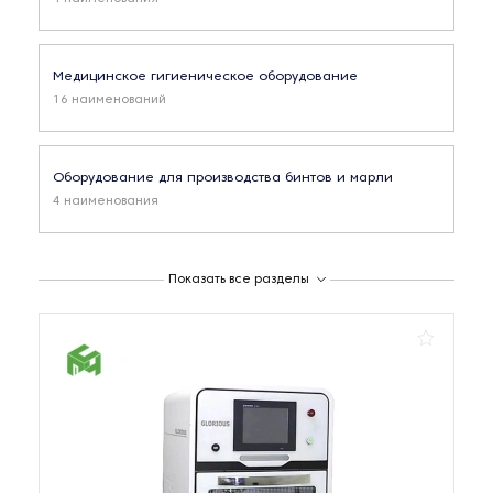
Медицинское гигиеническое оборудование
16 наименований
Оборудование для производства бинтов и марли
4 наименования
Оборудование для производства одноразовых
Показать все разделы
медицинских изделий
1 наименование
Оборудование для производства травяных отваров
2 наименования
Оборудование для ПЦР тестов