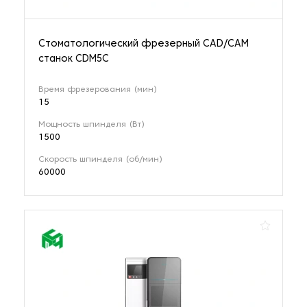
Стоматологический фрезерный CAD/CAM
станок CDM5C
Время фрезерования (мин)
15
Мощность шпинделя (Вт)
1500
Скорость шпинделя (об/мин)
60000