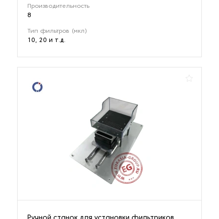
Производительность
8
Тип фильтров (мкл)
10, 20 и т.д.
Ручной станок для установки фильтриков