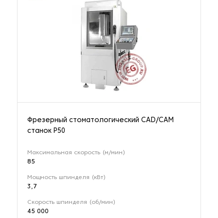
Фрезерный стоматологический CAD/CAM
станок P50
Максимальная скорость (м/мин)
85
Мощность шпинделя (кВт)
3,7
Скорость шпинделя (об/мин)
45 000