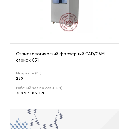
Стоматологический фрезерный CAD/CAM
станок C51
Мощность (Вт)
250
Рабочий ход по осям (мм)
380 х 410 х 120