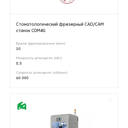
Стоматологический фрезерный CAD/CAM
станок CDM4G
Время фрезерования (мин)
20
Мощность шпинделя (кВт)
0,5
Скорость шпинделя (об/мин)
60 000