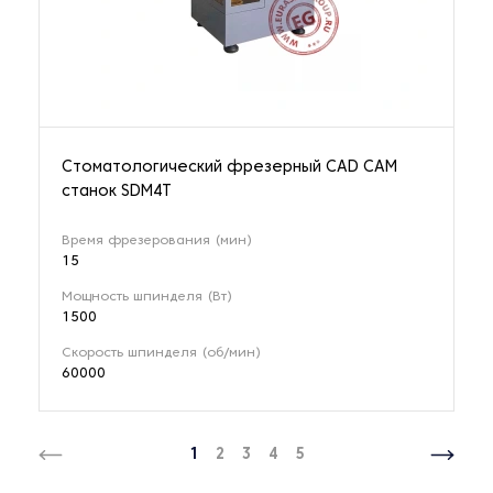
Стоматологический фрезерный CAD CAM
станок SDM4T
Время фрезерования (мин)
15
Мощность шпинделя (Вт)
1500
Скорость шпинделя (об/мин)
60000
1
2
3
4
5