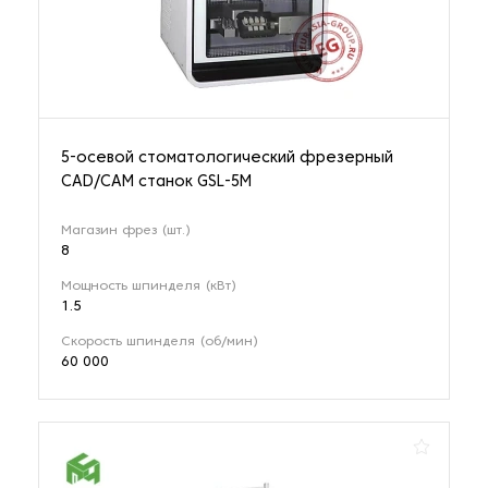
2 наименования
Санитарно-гигиеническое оборудование
8 наименований
5-осевой стоматологический фрезерный
CAD/CAM станок GSL-5M
Стоматологические пескоструйные аппараты
5 наименований
Магазин фрез (шт.)
8
Мощность шпинделя (кВт)
Фрезерные станки стоматологические
1.5
32 наименования
Скорость шпинделя (об/мин)
60 000