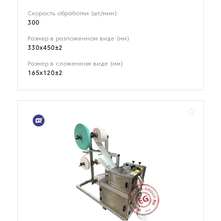
Скорость обработки (шт/мин)
300
Размер в разложенном виде (мм)
330х450±2
Размер в сложенном виде (мм)
165х120±2