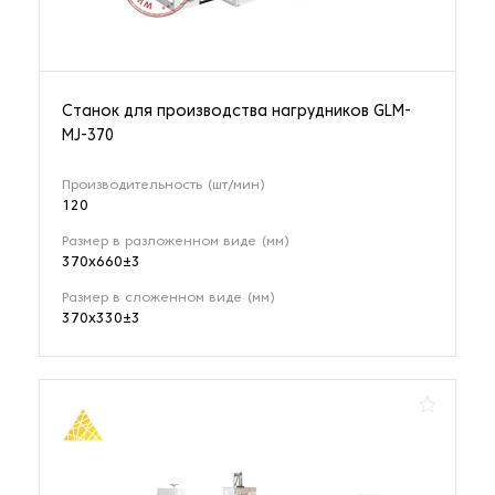
Станок для производства нагрудников GLM-
MJ-370
Производительность (шт/мин)
120
Размер в разложенном виде (мм)
370х660±3
Размер в сложенном виде (мм)
370х330±3