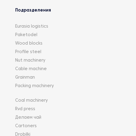
Подразделения
Eurasia logistics
Paketodel
Wood blocks
Profile steel
Nut machinery
Cable machine
Grainman
Packing machinery
Coal machinery
Rvd press
Делаем чай
Cartoners
Drobilki