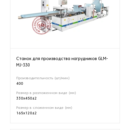
Станок для производства нагрудников GLM-
MJ-330
Производительность (шт/мин)
400
Размер в разложенном виде (мм)
330х450±2
Размер в сложенном виде (мм)
165х120±2