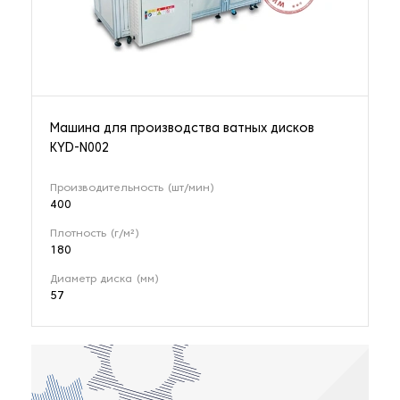
Машина для производства ватных дисков
KYD-N002
Производительность (шт/мин)
400
Плотность (г/м²)
180
Диаметр диска (мм)
57