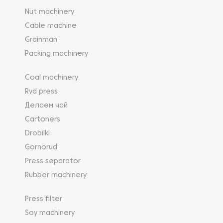
Nut machinery
Cable machine
Grainman
Packing machinery
Coal machinery
Rvd press
Делаем чай
Cartoners
Drobilki
Gornorud
Press separator
Rubber machinery
Press filter
Soy machinery