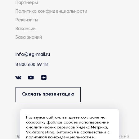
Партнеры
Политика конфиденциальности
Реквизиты
Вакансии
База знаний
info@eg-mail.ru
8 800 600 59 18
Скачать презентацию
Пользуясь сайтом, вы даете
согласие
на
обработку
файлов cookies
использование
аналитических сервисов Яндекс Метрика,
VK.Retargeting, Битрикс24 в соответствии с
Продолжая использовать наш сайт, вы даете согласие на
политикой конфиденциальности и