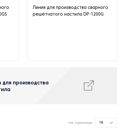
ного
Линия для производства сварного
0GS
решётчатого настила DP-1200G
 для производства
тила
18
на странице