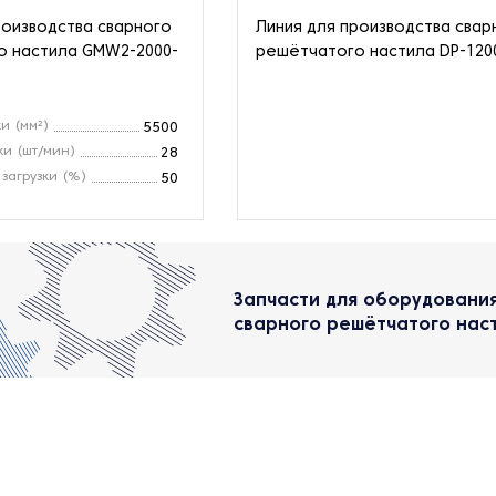
роизводства сварного
Линия для производства свар
о настила GMW2-2000-
решётчатого настила DP-120
и (мм²)
5500
ки (шт/мин)
28
загрузки (%)
50
Запчасти для оборудования
сварного решётчатого нас