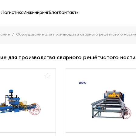
Логистика
Инжиниринг
Блог
Контакты
вание
Оборудование для производства сварного решётчатого насти
ие для производства сварного решётчатого насти