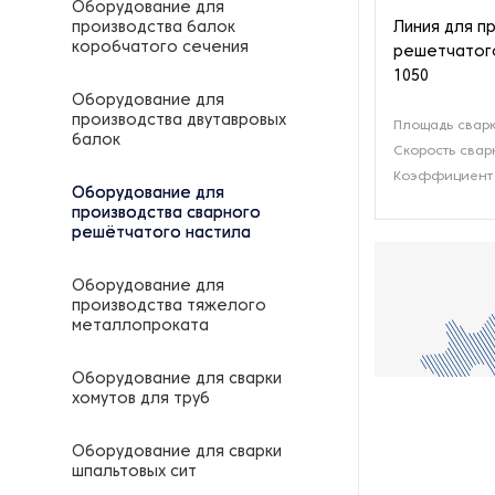
Оборудование для
Линия для п
производства балок
коробчатого сечения
решетчатог
1050
Оборудование для
производства двутавровых
Площадь сварк
балок
Скорость свар
Коэффициент 
Оборудование для
производства сварного
решётчатого настила
Оборудование для
производства тяжелого
металлопроката
Оборудование для сварки
хомутов для труб
Оборудование для сварки
шпальтовых сит