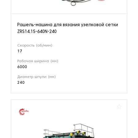
Рашель-машина для вязания узелковой сетки
ZRS14.15-640N-240
Скорость (об/мин)
17
Рабочая ширина (мм)
6000
Диаметр шпули (мм)
240