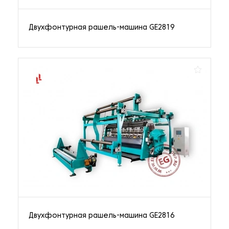
Двухфонтурная рашель-машина GE2819
Двухфонтурная рашель-машина GE2816