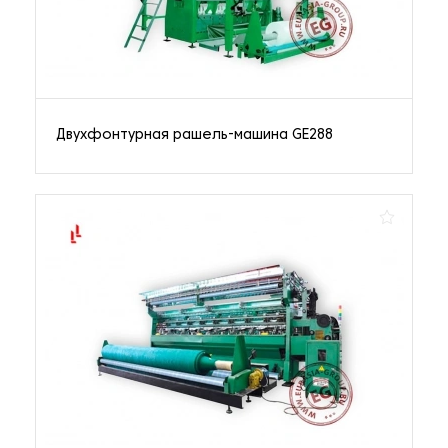
Двухфонтурная рашель-машина GE288