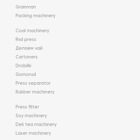
Grainman
Packing machinery
Coal machinery
Rvd press
Делаем чай
Cartoners
Drobilki
Gornorud
Press separator
Rubber machinery
Press filter
Soy machinery
Deli tea machinery
Laser machinery