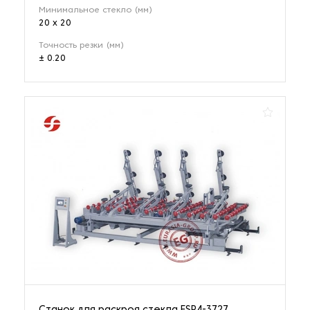
Минимальное стекло (мм)
20 x 20
Точность резки (мм)
± 0.20