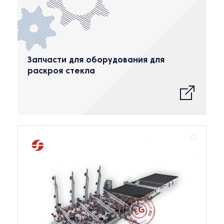
Запчасти для оборудования для
раскроя стекла