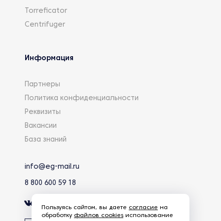
Torreficator
Centrifuger
Информация
Партнеры
Политика конфиденциальности
Реквизиты
Вакансии
База знаний
info@eg-mail.ru
8 800 600 59 18
Пользуясь сайтом, вы даете
согласие
на
обработку
файлов cookies
использование