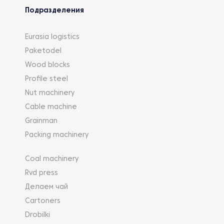
Подразделения
Eurasia logistics
Paketodel
Wood blocks
Profile steel
Nut machinery
Cable machine
Grainman
Packing machinery
Coal machinery
Rvd press
Делаем чай
Cartoners
Drobilki