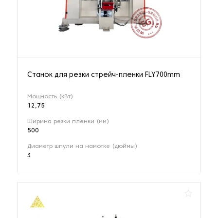
Станок для резки стрейч-пленки FLY700mm
Мощность (кВт)
12,75
Ширина резки пленки (мм)
500
Диаметр шпули на намотке (дюймы)
3