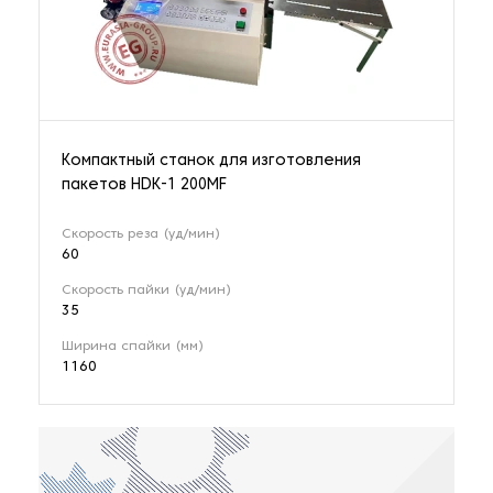
Компактный станок для изготовления
пакетов HDK-1 200MF
Скорость реза (уд/мин)
60
Скорость пайки (уд/мин)
35
Ширина спайки (мм)
1160