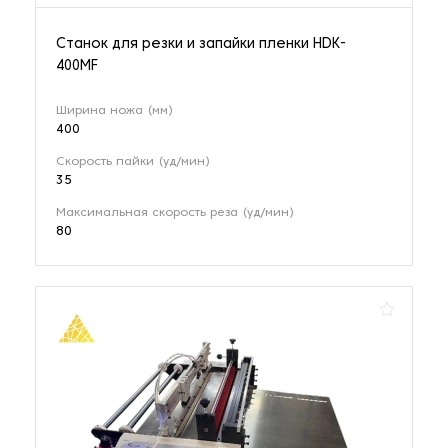
Станок для резки и запайки пленки HDK-
400MF
Ширина ножа (мм)
400
Скорость пайки (уд/мин)
35
Максимальная скорость реза (уд/мин)
80