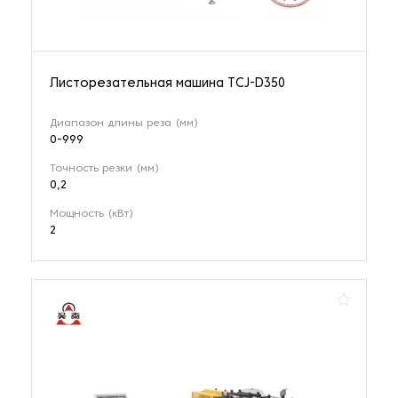
Листорезательная машина TCJ-D350
Диапазон длины реза (мм)
0-999
Точность резки (мм)
0,2
Мощность (кВт)
2