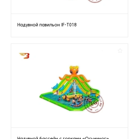
Надувной павильон IF-T018