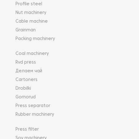
Profile steel
Nut machinery
Cable machine
Grainman
Packing machinery
Coal machinery
Rvd press
Делаем чай
Cartoners
Drobilki
Gornorud
Press separator
Rubber machinery
Press filter
Soy machinery