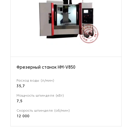
Фрезерный станок HM-V850
Расход воды (л/мин)
35,7
Мощность шпинделя (кВт)
7,5
Скорость шпинделя (об/мин)
12 000