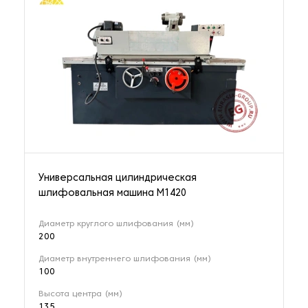
Кузнечные молоты
1 наименование
Ленточнопильные станки
9 наименований
Ленточные шлифовальные станки
1 наименование
Универсальная цилиндрическая
шлифовальная машина M1420
Оборудование для выпрямления двутавровых балок
1 наименование
Диаметр круглого шлифования (мм)
200
Диаметр внутреннего шлифования (мм)
Оборудование для гальванизации
100
2 наименования
Высота центра (мм)
135