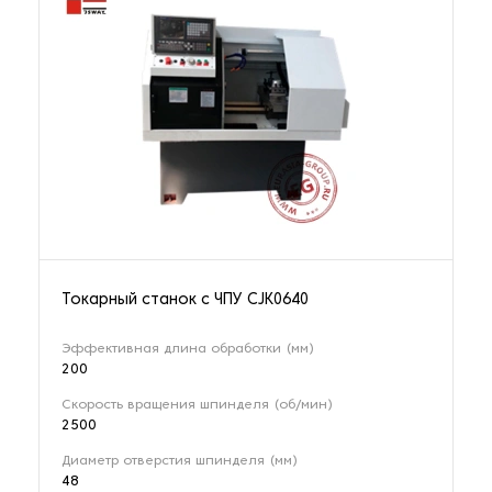
Токарный станок с ЧПУ CJK0640
Эффективная длина обработки (мм)
200
Скорость вращения шпинделя (об/мин)
2500
Диаметр отверстия шпинделя (мм)
48