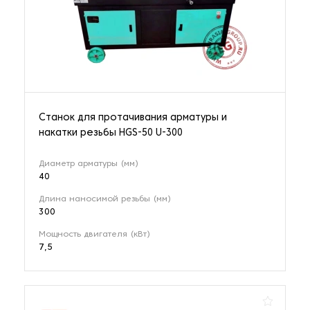
Станок для протачивания арматуры и
накатки резьбы HGS-50 U-300
Диаметр арматуры (мм)
40
Длина наносимой резьбы (мм)
300
Мощность двигателя (кВт)
7,5