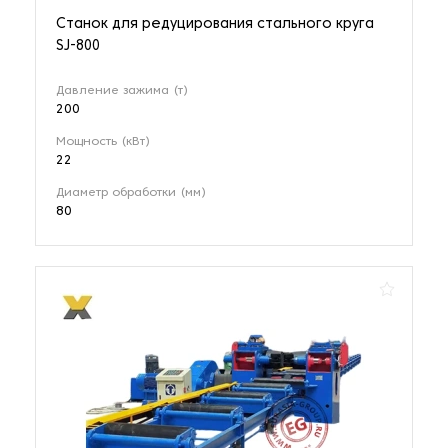
Станок для редуцирования стального круга
SJ-800
Давление зажима (т)
200
Мощность (кВт)
22
Диаметр обработки (мм)
80