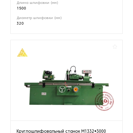
Длина шлифовки (мм)
1500
Оборудование для правки и профилирования
абразивных кругов
Диаметр шлифовки (мм)
1 наименование
320
Оборудование для производства велосипедов
102 наименования
Оборудование для производства гаек
10 наименований
Оборудование для производства изделий из металла
5 наименований
Оборудование для производства метизов
33 наименования
Круглошлифовальный станок М1332*3000