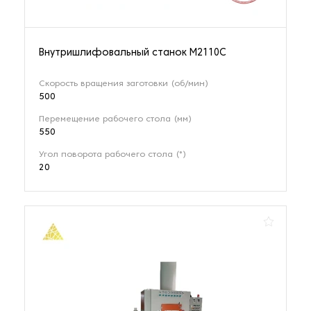
Обработка для обработки углового проката
Внутришлифовальный станок М2110С
1 наименование
Скорость вращения заготовки (об/мин)
500
Пескоструйное оборудование
Перемещение рабочего стола (мм)
229 наименований
550
Угол поворота рабочего стола (°)
20
Плоскошлифовальные станки
21 наименование
Промышленные роботы
15 наименований
Протяжные станки