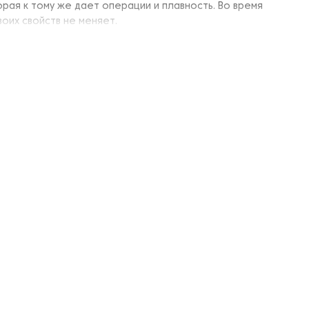
ая к тому же дает операции и плавность. Во время
оих свойств не меняет.