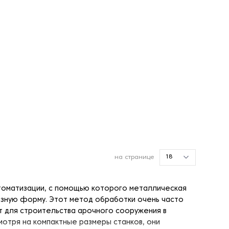
18
на странице
втоматизации, с помощью которого металлическая
зную форму. Этот метод обработки очень часто
нт для строительства арочного сооружения в
мотря на компактные размеры станков, они