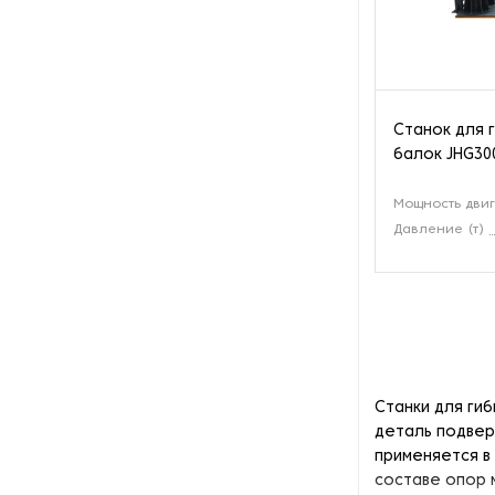
Оборудование для снятия
окалины
Оборудование для
Станок для 
цинкования
балок JHG30
Обработка для обработки
Мощность двиг
углового проката
Давление (т)
Пескоструйное
оборудование
Плоскошлифовальные
станки
Станки для ги
Промышленные роботы
деталь подвер
применяется в
Протяжные станки
составе опор 