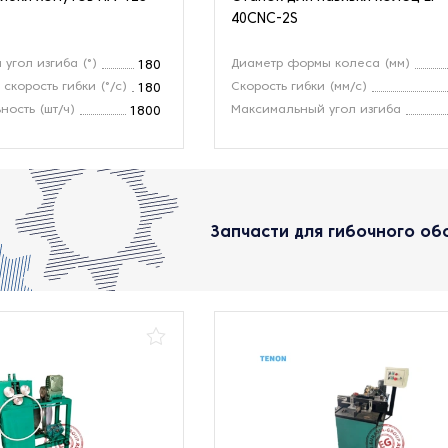
40CNC-2S
угол изгиба (°)
Диаметр формы колеса (мм)
180
скорость гибки (°/с)
Скорость гибки (мм/с)
180
ность (шт/ч)
Максимальный угол изгиба
1800
Запчасти для гибочного об