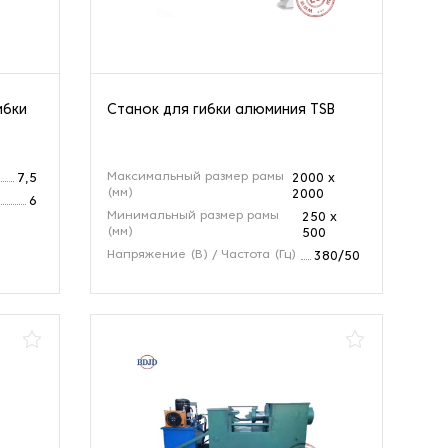
ибки
Станок для гибки алюминия TSB
Максимальный размер рамы
7,5
2000 х
(мм)
2000
6
Минимальный размер рамы
250 х
(мм)
500
Напряжение (В) / Частота (Гц)
380/50