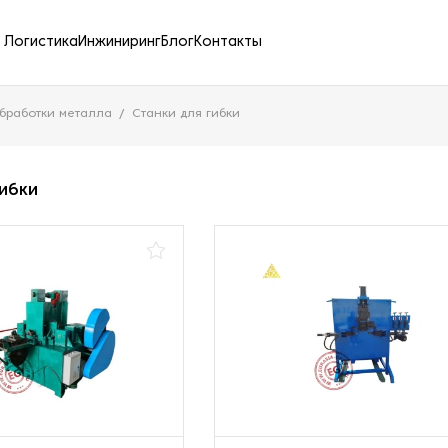
Логистика
Инжиниринг
Блог
Контакты
бработки металла
Станки для гибки
гибки