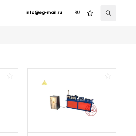
RU
info@eg-mail.ru