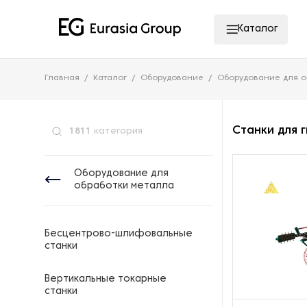
Каталог
Главная
Каталог
Оборудование
Оборудование для о
Станки для 
1811
категория
Оборудование для
обработки металла
Бесцентрово-шлифовальные
станки
Вертикальные токарные
станки