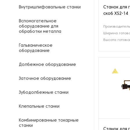
Станок для 
Внутришлифовальные станки
скоб XS2-14
Вспомогательное
оборудование для
Производитель
обработки металла
Ширина готово
Высота готово
Гальваническое
оборудование
Долбежное оборудование
Заточное оборудование
Зубодолбежные станки
Клепальные станки
Комбинированные токарные
станки
Станок для 