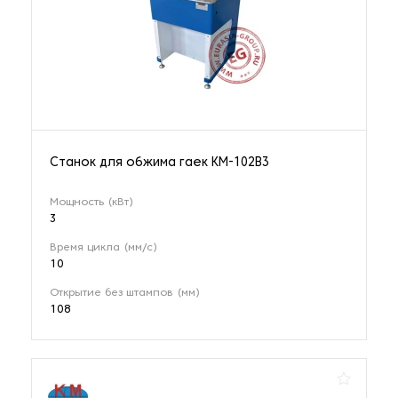
Станок для обжима гаек KM-102B3
Мощность (кВт)
3
Время цикла (мм/с)
10
Открытие без штампов (мм)
108