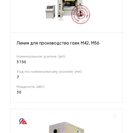
Линия для производства гаек М42, М56
Номинальное усилие (кH)
3150
Ход по номинальному усилию (мм)
7
Мощность (кВт)
30