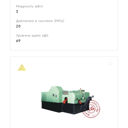
Мощность (кВт)
3
Давление в системе (МПа)
20
Уровень шума (дБ)
69