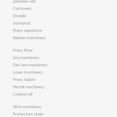
Делаем чай
Cartoners
Drobilki
Gornorud
Press separator
Rubber machinery
Press filter
Soy machinery
Deli tea machinery
Laser machinery
Press tablet
Metall machinery
Colloid mill
Wire machinery
Protection chain