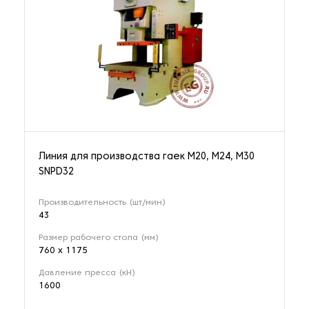
Линия для производства гаек М20, М24, М30
SNPD32
Производительность (шт/мин)
43
Размер рабочего стола (мм)
760 х 1175
Давление пресса (кН)
1600