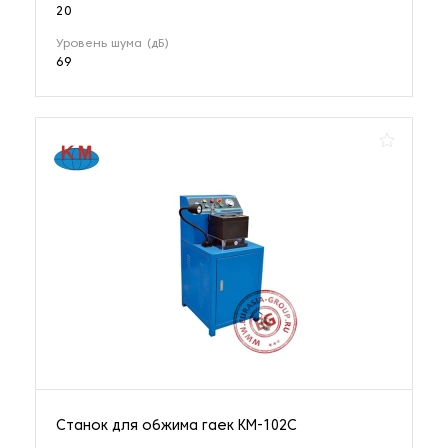
20
Уровень шума (дБ)
69
Станок для обжима гаек KM-102C