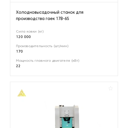
Холодновысадочный станок для
производства гаек 17B-6S
Сила ковки (кг)
120 000
Производительность (шт/мин)
170
Мощность главного двигателя (кВт)
22