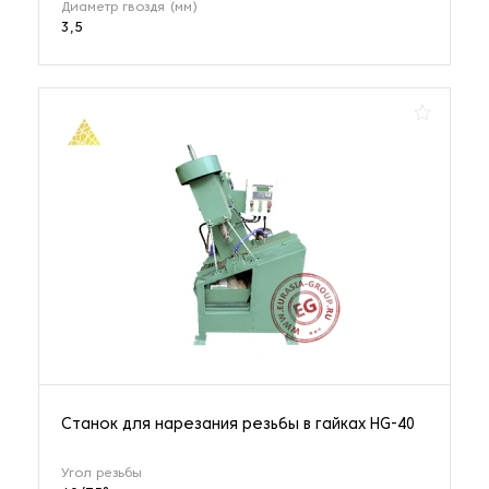
Диаметр гвоздя (мм)
3,5
Станок для нарезания резьбы в гайках HG-40
Угол резьбы