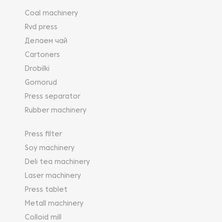
Coal machinery
Rvd press
Делаем чай
Cartoners
Drobilki
Gornorud
Press separator
Rubber machinery
Press filter
Soy machinery
Deli tea machinery
Laser machinery
Press tablet
Metall machinery
Colloid mill