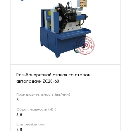
Резьбонарезной станок со столом
автоподачи ZC28-60
Производительность (шт/мин)
5
Общая мощность (кВт)
3,8
Шаг резьбы (мм)
4,5