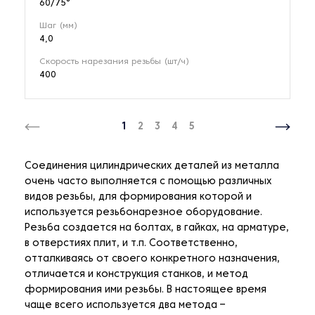
60/75°
Шаг (мм)
4,0
Скорость нарезания резьбы (шт/ч)
400
1
2
3
4
5
Соединения цилиндрических деталей из металла
очень часто выполняется с помощью различных
видов резьбы, для формирования которой и
используется резьбонарезное оборудование.
Резьба создается на болтах, в гайках, на арматуре,
в отверстиях плит, и т.п. Соответственно,
отталкиваясь от своего конкретного назначения,
отличается и конструкция станков, и метод
формирования ими резьбы. В настоящее время
чаще всего используется два метода –