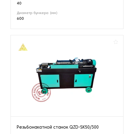
40
Диаметр бункера (мм)
600
Резьбонакатной станок QZD-SK50/300