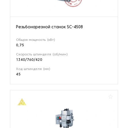
Резьбонарезной станок SC-4508
Общая мощность (кВт)
0,75
Скорость шпинделя (об/мин)
1340/760/420
Ход шпинделя (мм)
45