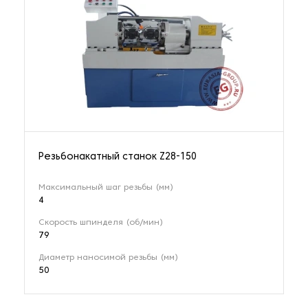
Резьбонакатный станок Z28-150
Максимальный шаг резьбы (мм)
4
Скорость шпинделя (об/мин)
79
Диаметр наносимой резьбы (мм)
50