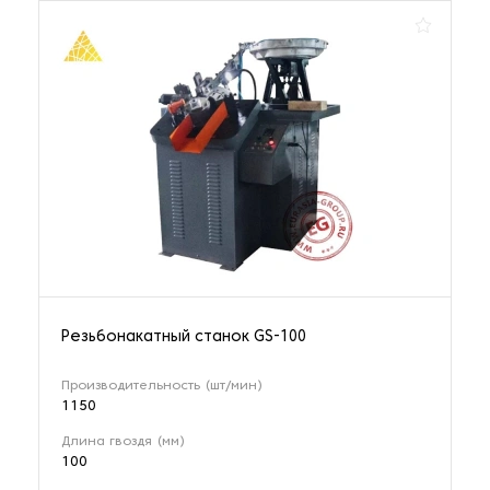
Резьбонакатный станок GS-100
Производительность (шт/мин)
1150
Длина гвоздя (мм)
100