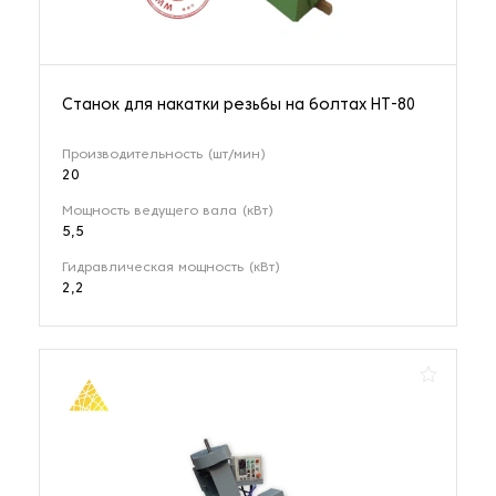
Станок для накатки резьбы на болтах НТ-80
Производительность (шт/мин)
20
Мощность ведущего вала (кВт)
5,5
Гидравлическая мощность (кВт)
2,2