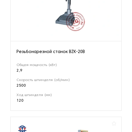
Резьбонарезной станок BZK-20B
Общая мощность (кВт)
2,9
Скорость шпинделя (об/мин)
2500
Ход шпинделя (мм)
120