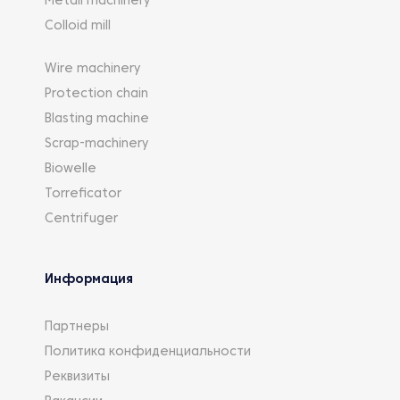
Metall machinery
Colloid mill
Wire machinery
Protection chain
Blasting machine
Scrap-machinery
Biowelle
Torreficator
Centrifuger
Информация
Партнеры
Политика конфиденциальности
Реквизиты