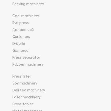
Packing machinery
Coal machinery
Rvd press
Делаем чай
Cartoners
Drobilki
Gornorud
Press separator
Rubber machinery
Press filter
Soy machinery
Deli tea machinery
Laser machinery
Press tablet