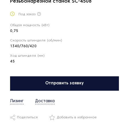
Резьбонарезной станок SC-4508
Под заказ
Общая мощность (кВт)
0,75
Скорость шпинделя (об/мин)
1340/760/420
Ход шпинделя (мм)
45
Отправить заявку
Лизинг
Доставка
Поделиться
Добавить в избранное