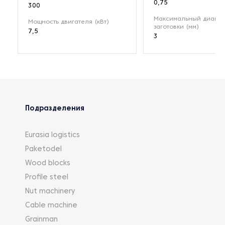
0,75
300
Максимальный диамет
Мощность двигателя (кВт)
заготовки (мм)
7,5
3
Подразделения
Eurasia logistics
Paketodel
Wood blocks
Profile steel
Nut machinery
Cable machine
Grainman