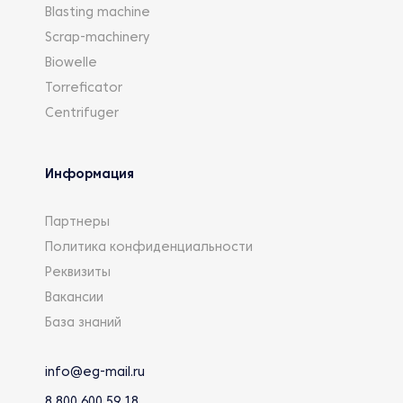
Blasting machine
Scrap-machinery
Biowelle
Torreficator
Centrifuger
Информация
Партнеры
Политика конфиденциальности
Реквизиты
Вакансии
База знаний
info@eg-mail.ru
8 800 600 59 18