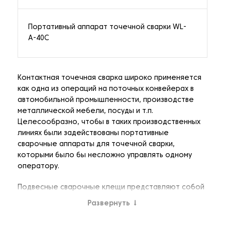
Портативный аппарат точечной сварки WL-
A-40C
Контактная точечная сварка широко применяется
как одна из операций на поточных конвейерах в
автомобильной промышленности, производстве
металлической мебели, посуды и т.п.
Целесообразно, чтобы в таких производственных
линиях были задействованы портативные
сварочные аппараты для точечной сварки,
которыми было бы несложно управлять одному
оператору.
Подвесные сварочные клещи представляют собой
полуавтоматические электромеханические
Развернуть
↓
аппараты периодического действия,
предназначенные для универсальной эксплуатации.