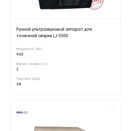
Ручной ультразвуковой аппарат для
точечной сварки LJ-S500
Мощность (Вт)
900
Время сварки (с)
2
Частота (кГц)
28