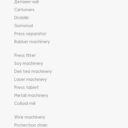
Делаем чай
Cartoners
Drobilki
Gornorud
Press separator
Rubber machinery
Press filter
Soy machinery
Deli tea machinery
Laser machinery
Press tablet
Metall machinery
Colloid mill
Wire machinery
Protection chain