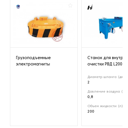
Грузоподъемные
Станок для внутре
электромагниты
очистки РВД L200
Диаметр шланга (дюйм
2
Давление воздуха (МП
0,8
Объем жидкости (л)
200