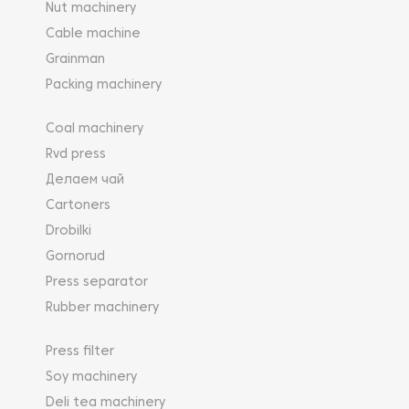
Nut machinery
Cable machine
Grainman
Packing machinery
Coal machinery
Rvd press
Делаем чай
Cartoners
Drobilki
Gornorud
Press separator
Rubber machinery
Press filter
Soy machinery
Deli tea machinery