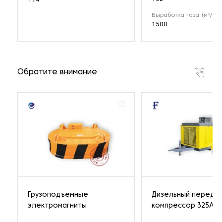
Выработка газа (м³/ч)
1500
Обратите внимание
Грузоподъемные
Дизельный передв
электромагниты
компрессор 325A