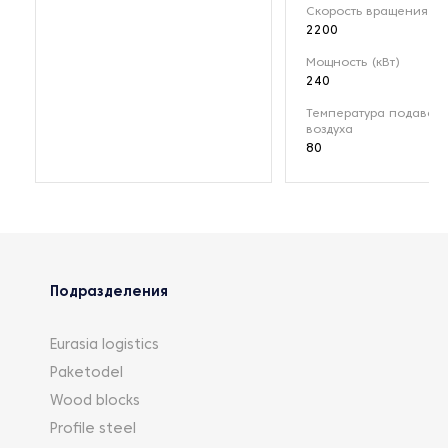
Скорость вращения (о
2200
Мощность (кВт)
240
Температура подавае
воздуха
80
Подразделения
Eurasia logistics
Paketodel
Wood blocks
Profile steel