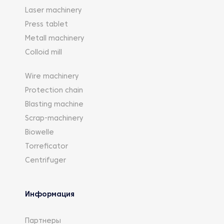
Laser machinery
Press tablet
Metall machinery
Colloid mill
Wire machinery
Protection chain
Blasting machine
Scrap-machinery
Biowelle
Torreficator
Centrifuger
Информация
Партнеры