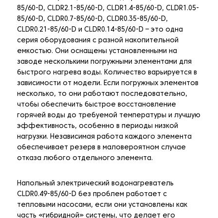
85/60-D, CLDR2.1-85/60-D, CLDR1.4-85/60-D, CLDR1.05-
85/60-D, CLDR0.7-85/60-D, CLDR0.35-85/60-D,
CLDR0.21-85/60-D и CLDR0.14-85/60-D – это одна
серия оборудования с разной накопительной
емкостью. Они оснащены установленными на
заводе несколькими погружными элементами для
быстрого нагрева воды. Количество варьируется в
зависимости от модели. Если погружных элементов
несколько, то они работают последовательно,
чтобы обеспечить быстрое восстановление
горячей воды до требуемой температуры и лучшую
эффективность, особенно в периоды низкой
нагрузки. Независимая работа каждого элемента
обеспечивает резерв в маловероятном случае
отказа любого отдельного элемента.
Напольный электрический водонагреватель
CLDR0.49-85/60-D без проблем работает с
тепловыми насосами, если они установлены как
часть «гибридной» системы, что делает его