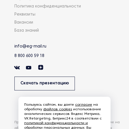
Политика конфиденциальности
Реквизиты
Вакансии
База знаний
info@eg-mail.ru
8 800 600 59 18
Скачать презентацию
Пользуясь сайтом, вы даете
согласие
на
обработку
файлов cookies
использование
аналитических сервисов Яндекс Метрика,
VK.Retargeting, Битрикс24 в соответствии с
Продолжая использовать наш сайт, вы даете согласие на
политикой конфиденциальности и
обработки персональных данных
. Вы
обработку файлов Cookies и других пользовательских