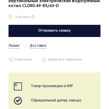
Вертикальный электрический водогрейный
котел CLDR0.49-85/60-D
Под заказ
Отправить заявку
Лизинг
Доставка
Поделиться
Добавить в избранное
Товар произведен в КНР
Официальный дилер завода