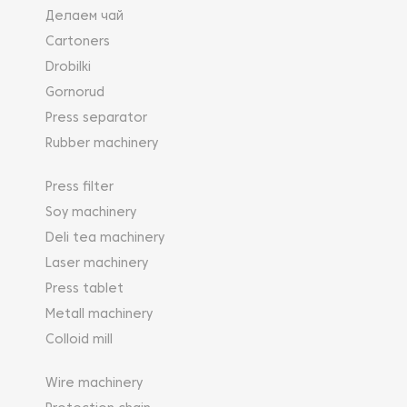
Делаем чай
Cartoners
Drobilki
Gornorud
Press separator
Rubber machinery
Press filter
Soy machinery
Deli tea machinery
Laser machinery
Press tablet
Metall machinery
Colloid mill
Wire machinery