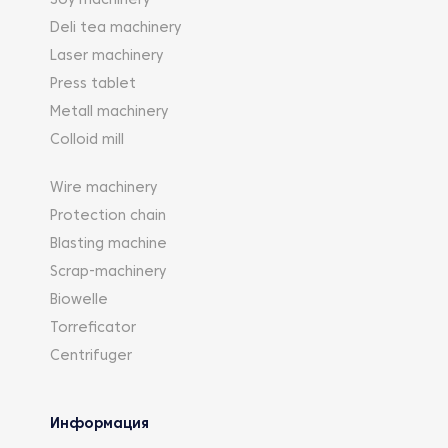
Soy machinery
Deli tea machinery
Laser machinery
Press tablet
Metall machinery
Colloid mill
Wire machinery
Protection chain
Blasting machine
Scrap-machinery
Biowelle
Torreficator
Centrifuger
Информация