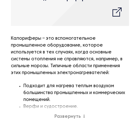
Калориферы – это вспомогательное
промышленное оборудование, которое
используется в тех случаях, когда основные
системы отопления не справляются, например, в
сильные морозы. Типичные области применения
этих промышленных электронагревателей:
Подходит для нагрева теплым воздухом
большинства промышленных и коммерческих
помещений.
Верфи и судостроение.
Подсобные помещения электростанций.
Развернуть
↓
Заводы и склады с разными объемами
производств.
Горнодобывающая промышленность.