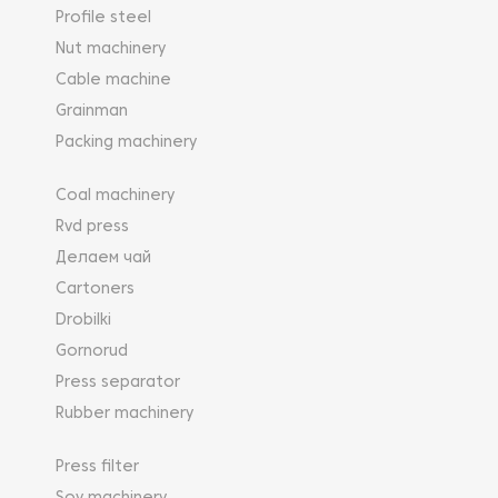
Profile steel
Nut machinery
Cable machine
Grainman
Packing machinery
Coal machinery
Rvd press
Делаем чай
Cartoners
Drobilki
Gornorud
Press separator
Rubber machinery
Press filter