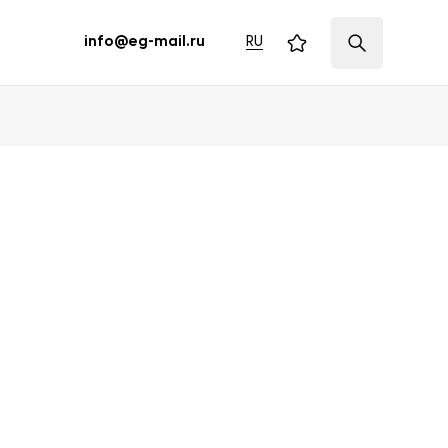
RU
info@eg-mail.ru