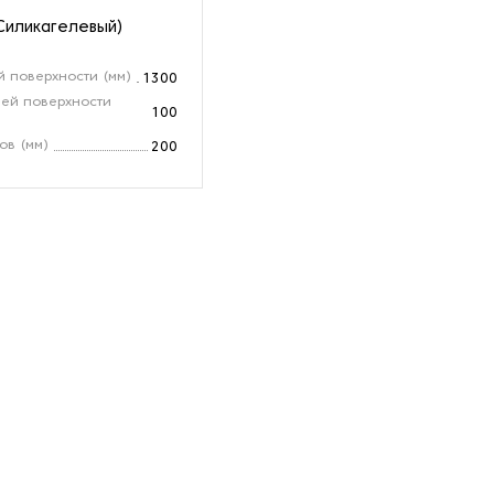
Силикагелевый)
 поверхности (мм)
1300
чей поверхности
100
ов (мм)
200