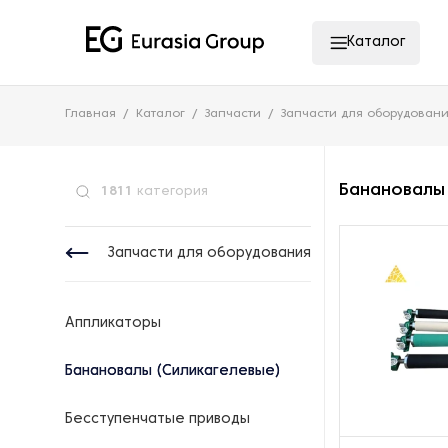
Каталог
Главная
Каталог
Запчасти
Запчасти для оборудован
Банановалы
1811
категория
Запчасти для оборудования
Аппликаторы
Банановалы (Силикагелевые)
Бесступенчатые приводы