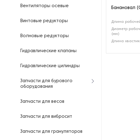
Вентиляторы осевые
Банановал (
Винтовые редукторы
Длина рабочей
Диаметр рабо
(мм)
Волновые редукторы
Длина хвастик
Гидравлические клапаны
Гидравлические цилиндры
Запчасти для бурового
оборудования
Запчасти для весов
Запчасти для вибросит
Запчасти для грануляторов