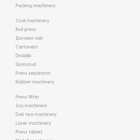
Packing machinery
Coal machinery
Rvd press
Делаем чай
Cartoners
Drobilki
Gornorud
Press separator
Rubber machinery
Press filter
Soy machinery
Deli tea machinery
Laser machinery
Press tablet