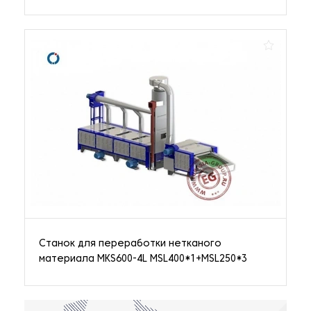
Станок для переработки нетканого
материала MKS600-4L MSL400*1+MSL250*3