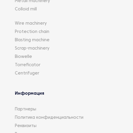
Metall machinery
Colloid mill
Wire machinery
Protection chain
Blasting machine
Scrap-machinery
Biowelle
Torreficator
Centrifuger
Информация
Партнеры
Политика конфиденциальности
Реквизиты